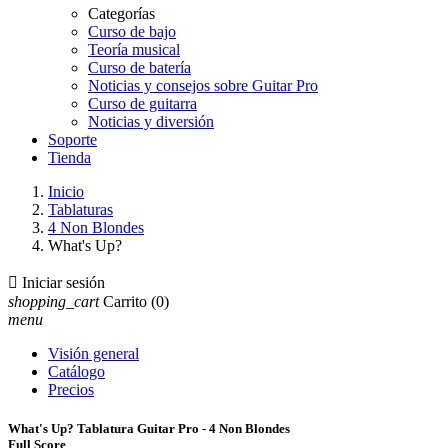
Categorías
Curso de bajo
Teoría musical
Curso de batería
Noticias y consejos sobre Guitar Pro
Curso de guitarra
Noticias y diversión
Soporte
Tienda
Inicio
Tablaturas
4 Non Blondes
What's Up?

Iniciar sesión
shopping_cart
Carrito
(0)
menu
Visión general
Catálogo
Precios
What's Up? Tablatura Guitar Pro - 4 Non Blondes
Full Score