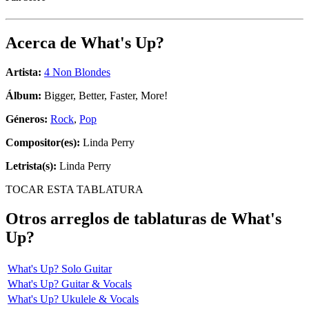
Acerca de
What's Up?
Artista:
4 Non Blondes
Álbum:
Bigger, Better, Faster, More!
Géneros:
Rock
,
Pop
Compositor(es):
Linda Perry
Letrista(s):
Linda Perry
TOCAR ESTA TABLATURA
Otros arreglos de tablaturas de
What's
Up?
What's Up? Solo Guitar
What's Up? Guitar & Vocals
What's Up? Ukulele & Vocals