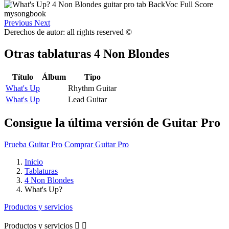
Previous
Next
Derechos de autor: all rights reserved ©
Otras tablaturas
4 Non Blondes
Título
Álbum
Tipo
What's Up
Rhythm Guitar
What's Up
Lead Guitar
Consigue la última versión de Guitar Pro
Prueba Guitar Pro
Comprar Guitar Pro
Inicio
Tablaturas
4 Non Blondes
What's Up?
Productos y servicios
Productos y servicios

