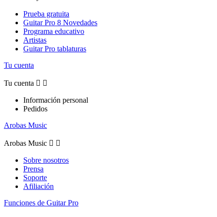
Prueba gratuita
Guitar Pro 8 Novedades
Programa educativo
Artistas
Guitar Pro tablaturas
Tu cuenta
Tu cuenta


Información personal
Pedidos
Arobas Music
Arobas Music


Sobre nosotros
Prensa
Soporte
Afiliación
Funciones de Guitar Pro