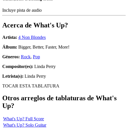
Incluye pista de audio
Acerca de
What's Up?
Artista:
4 Non Blondes
Álbum:
Bigger, Better, Faster, More!
Géneros:
Rock
,
Pop
Compositor(es):
Linda Perry
Letrista(s):
Linda Perry
TOCAR ESTA TABLATURA
Otros arreglos de tablaturas de
What's
Up?
What's Up? Full Score
What's Up? Solo Guitar