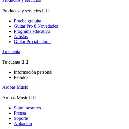
Productos y servicios
Productos y servicios


Prueba gratuita
Guitar Pro 8 Novedades
Programa educativo
Artistas
Guitar Pro tablaturas
Tu cuenta
Tu cuenta


Información personal
Pedidos
Arobas Music
Arobas Music


Sobre nosotros
Prensa
Soporte
Afiliación