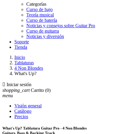
Categorías
Curso de bajo
Teoría musical
Curso de batería
Noticias y consejos sobre Guitar Pro
Curso de guitarra
Noticias y diversión
Soporte
Tienda
Inicio
Tablaturas
4 Non Blondes
What's Up?

Iniciar sesión
shopping_cart
Carrito
(0)
menu
Visión general
Catálogo
Precios
What's Up? Tablatura Guitar Pro - 4 Non Blondes
Guitars, Bass & Backing Track