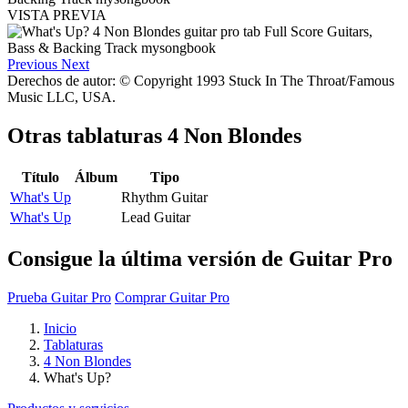
VISTA PREVIA
Previous
Next
Derechos de autor: © Copyright 1993 Stuck In The Throat/Famous
Music LLC, USA.
Otras tablaturas
4 Non Blondes
Título
Álbum
Tipo
What's Up
Rhythm Guitar
What's Up
Lead Guitar
Consigue la última versión de Guitar Pro
Prueba Guitar Pro
Comprar Guitar Pro
Inicio
Tablaturas
4 Non Blondes
What's Up?