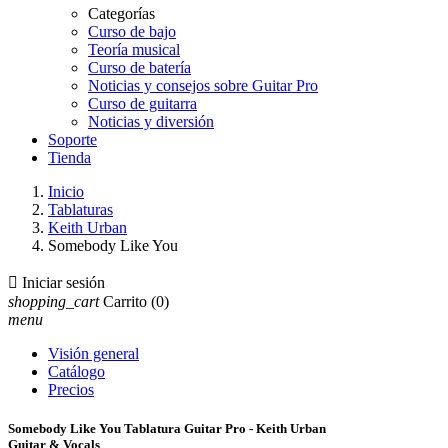
Categorías
Curso de bajo
Teoría musical
Curso de batería
Noticias y consejos sobre Guitar Pro
Curso de guitarra
Noticias y diversión
Soporte
Tienda
Inicio
Tablaturas
Keith Urban
Somebody Like You

Iniciar sesión
shopping_cart
Carrito
(0)
menu
Visión general
Catálogo
Precios
Somebody Like You Tablatura Guitar Pro - Keith Urban
Guitar & Vocals