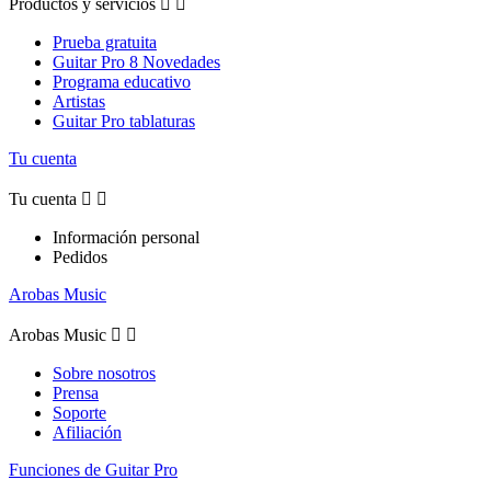
Productos y servicios


Prueba gratuita
Guitar Pro 8 Novedades
Programa educativo
Artistas
Guitar Pro tablaturas
Tu cuenta
Tu cuenta


Información personal
Pedidos
Arobas Music
Arobas Music


Sobre nosotros
Prensa
Soporte
Afiliación
Funciones de Guitar Pro