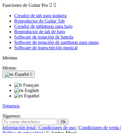
Funciones de Guitar Pro


Creador de tab para guitarra
Reproductor de Guitar Tab
Creador de tablaturas para bajo
Reproductor de tab de bajo
Software de notación de batería
Software de notación de partituras para piano
Software de transcripción musical
Idiomas
Idioma:
Español

Français
English
Español
Síguenos
Síguenos:
Información legal
|
Condiciones de uso
|
Condiciones de venta
|
Política de privacidad
| © Arobas Music