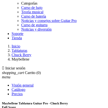
Categorías
Curso de bajo
Teoría musical
Curso de batería
Noticias y consejos sobre Guitar Pro
Curso de guitarra
Noticias y diversión
Soporte
Tienda
Inicio
Tablaturas
Chuck Berry
Maybellene

Iniciar sesión
shopping_cart
Carrito
(0)
menu
Visión general
Catálogo
Precios
Maybellene Tablatura Guitar Pro - Chuck Berry
Full Score