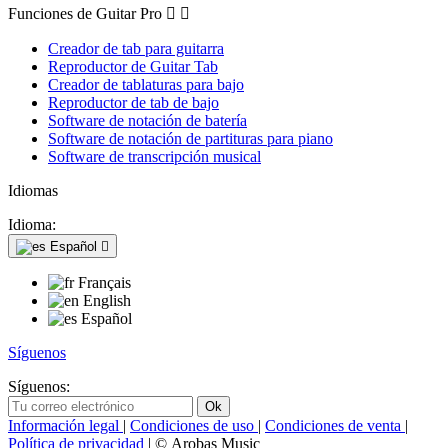
Funciones de Guitar Pro


Creador de tab para guitarra
Reproductor de Guitar Tab
Creador de tablaturas para bajo
Reproductor de tab de bajo
Software de notación de batería
Software de notación de partituras para piano
Software de transcripción musical
Idiomas
Idioma:
Español

Français
English
Español
Síguenos
Síguenos:
Información legal
|
Condiciones de uso
|
Condiciones de venta
|
Política de privacidad
| © Arobas Music