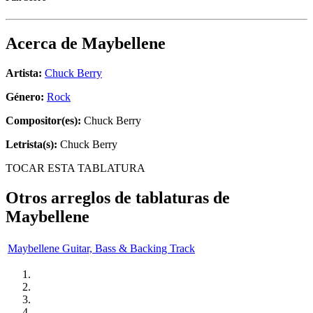
Acerca de
Maybellene
Artista:
Chuck Berry
Género:
Rock
Compositor(es):
Chuck Berry
Letrista(s):
Chuck Berry
TOCAR ESTA TABLATURA
Otros arreglos de tablaturas de
Maybellene
Maybellene Guitar, Bass & Backing Track