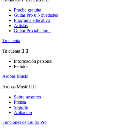
Prueba gratuita
Guitar Pro 8 Novedades
Programa educativo
Artistas
Guitar Pro tablaturas
Tu cuenta
Tu cuenta


Información personal
Pedidos
Arobas Music
Arobas Music


Sobre nosotros
Prensa
Soporte
Afiliación
Funciones de Guitar Pro