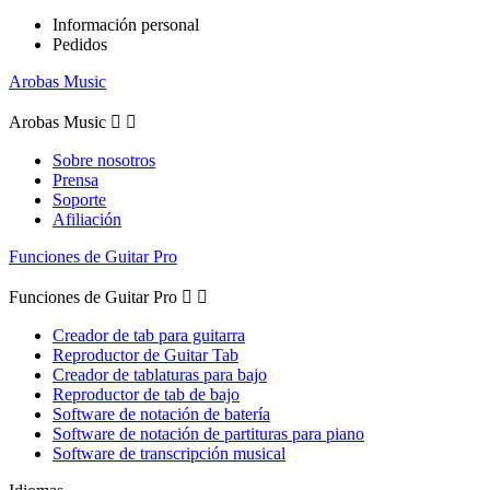
Información personal
Pedidos
Arobas Music
Arobas Music


Sobre nosotros
Prensa
Soporte
Afiliación
Funciones de Guitar Pro
Funciones de Guitar Pro


Creador de tab para guitarra
Reproductor de Guitar Tab
Creador de tablaturas para bajo
Reproductor de tab de bajo
Software de notación de batería
Software de notación de partituras para piano
Software de transcripción musical