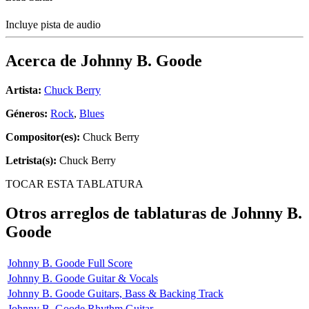
Incluye pista de audio
Acerca de
Johnny B. Goode
Artista:
Chuck Berry
Géneros:
Rock
,
Blues
Compositor(es):
Chuck Berry
Letrista(s):
Chuck Berry
TOCAR ESTA TABLATURA
Otros arreglos de tablaturas de
Johnny B.
Goode
Johnny B. Goode Full Score
Johnny B. Goode Guitar & Vocals
Johnny B. Goode Guitars, Bass & Backing Track
Johnny B. Goode Rhythm Guitar