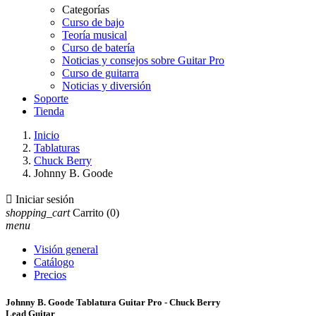
Categorías
Curso de bajo
Teoría musical
Curso de batería
Noticias y consejos sobre Guitar Pro
Curso de guitarra
Noticias y diversión
Soporte
Tienda
Inicio
Tablaturas
Chuck Berry
Johnny B. Goode

Iniciar sesión
shopping_cart
Carrito
(0)
menu
Visión general
Catálogo
Precios
Johnny B. Goode Tablatura Guitar Pro - Chuck Berry
Lead Guitar