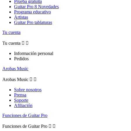
Prueba gratuita
Guitar Pro 8 Novedades
Programa educativo
Artistas
Guitar Pro tablaturas
Tu cuenta
Tu cuenta


Información personal
Pedidos
Arobas Music
Arobas Music


Sobre nosotros
Prensa
Soporte
Afiliación
Funciones de Guitar Pro
Funciones de Guitar Pro

