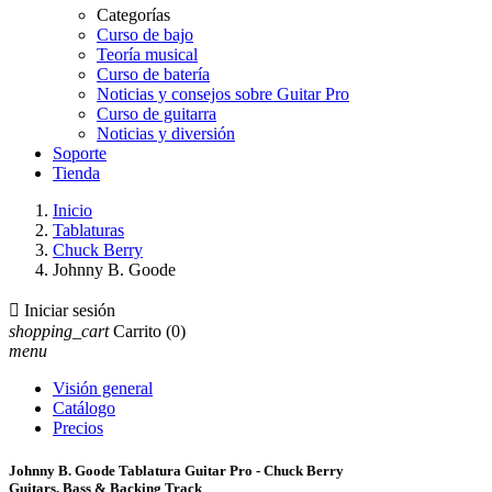
Categorías
Curso de bajo
Teoría musical
Curso de batería
Noticias y consejos sobre Guitar Pro
Curso de guitarra
Noticias y diversión
Soporte
Tienda
Inicio
Tablaturas
Chuck Berry
Johnny B. Goode

Iniciar sesión
shopping_cart
Carrito
(0)
menu
Visión general
Catálogo
Precios
Johnny B. Goode Tablatura Guitar Pro - Chuck Berry
Guitars, Bass & Backing Track