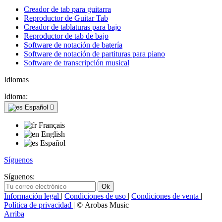
Creador de tab para guitarra
Reproductor de Guitar Tab
Creador de tablaturas para bajo
Reproductor de tab de bajo
Software de notación de batería
Software de notación de partituras para piano
Software de transcripción musical
Idiomas
Idioma:
Español

Français
English
Español
Síguenos
Síguenos:
Información legal
|
Condiciones de uso
|
Condiciones de venta
|
Política de privacidad
| © Arobas Music
Arriba