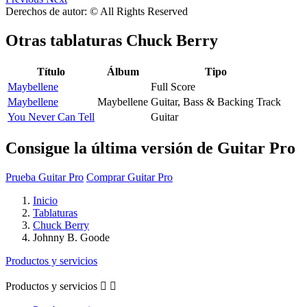
Derechos de autor: © All Rights Reserved
Otras tablaturas
Chuck Berry
Título
Álbum
Tipo
Maybellene
Full Score
Maybellene
Maybellene
Guitar, Bass & Backing Track
You Never Can Tell
Guitar
Consigue la última versión de Guitar Pro
Prueba Guitar Pro
Comprar Guitar Pro
Inicio
Tablaturas
Chuck Berry
Johnny B. Goode
Productos y servicios
Productos y servicios

