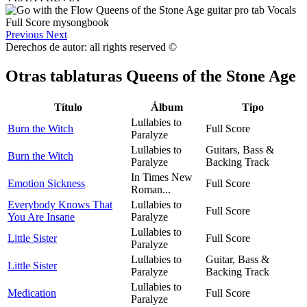
Previous
Next
Derechos de autor: all rights reserved ©
Otras tablaturas
Queens of the Stone Age
Título
Álbum
Tipo
Lullabies to
Burn the Witch
Full Score
Paralyze
Lullabies to
Guitars, Bass &
Burn the Witch
Paralyze
Backing Track
In Times New
Emotion Sickness
Full Score
Roman...
Everybody Knows That
Lullabies to
Full Score
You Are Insane
Paralyze
Lullabies to
Little Sister
Full Score
Paralyze
Lullabies to
Guitar, Bass &
Little Sister
Paralyze
Backing Track
Lullabies to
Medication
Full Score
Paralyze