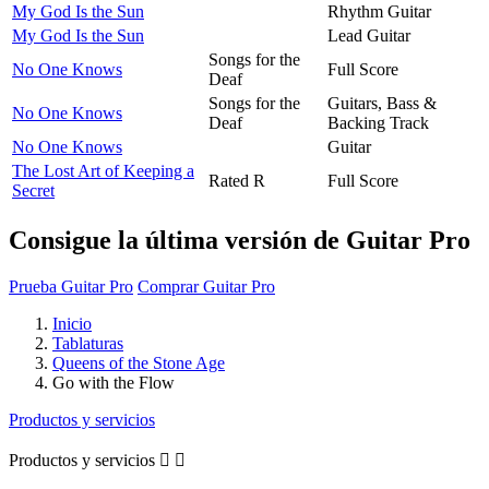
My God Is the Sun
Rhythm Guitar
My God Is the Sun
Lead Guitar
Songs for the
No One Knows
Full Score
Deaf
Songs for the
Guitars, Bass &
No One Knows
Deaf
Backing Track
No One Knows
Guitar
The Lost Art of Keeping a
Rated R
Full Score
Secret
Consigue la última versión de Guitar Pro
Prueba Guitar Pro
Comprar Guitar Pro
Inicio
Tablaturas
Queens of the Stone Age
Go with the Flow
Productos y servicios
Productos y servicios

