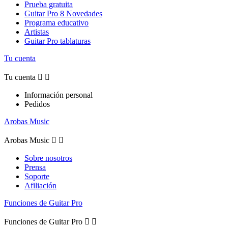
Prueba gratuita
Guitar Pro 8 Novedades
Programa educativo
Artistas
Guitar Pro tablaturas
Tu cuenta
Tu cuenta


Información personal
Pedidos
Arobas Music
Arobas Music


Sobre nosotros
Prensa
Soporte
Afiliación
Funciones de Guitar Pro
Funciones de Guitar Pro

