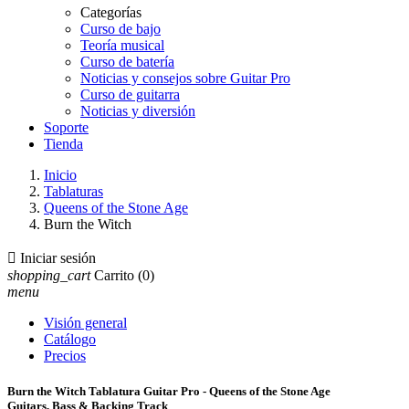
Categorías
Curso de bajo
Teoría musical
Curso de batería
Noticias y consejos sobre Guitar Pro
Curso de guitarra
Noticias y diversión
Soporte
Tienda
Inicio
Tablaturas
Queens of the Stone Age
Burn the Witch

Iniciar sesión
shopping_cart
Carrito
(0)
menu
Visión general
Catálogo
Precios
Burn the Witch Tablatura Guitar Pro - Queens of the Stone Age
Guitars, Bass & Backing Track