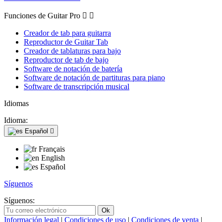
Funciones de Guitar Pro


Creador de tab para guitarra
Reproductor de Guitar Tab
Creador de tablaturas para bajo
Reproductor de tab de bajo
Software de notación de batería
Software de notación de partituras para piano
Software de transcripción musical
Idiomas
Idioma:
Español

Français
English
Español
Síguenos
Síguenos:
Información legal
|
Condiciones de uso
|
Condiciones de venta
|