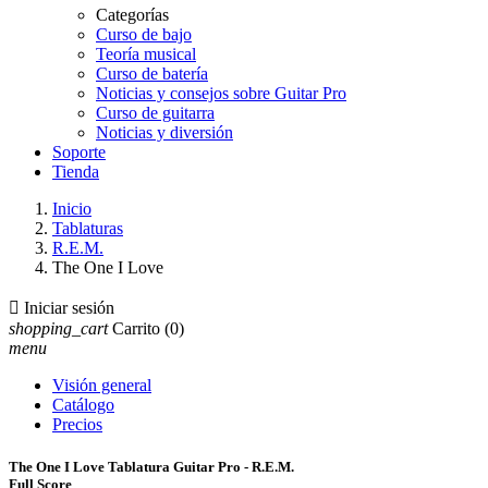
Categorías
Curso de bajo
Teoría musical
Curso de batería
Noticias y consejos sobre Guitar Pro
Curso de guitarra
Noticias y diversión
Soporte
Tienda
Inicio
Tablaturas
R.E.M.
The One I Love

Iniciar sesión
shopping_cart
Carrito
(0)
menu
Visión general
Catálogo
Precios
The One I Love Tablatura Guitar Pro - R.E.M.
Full Score