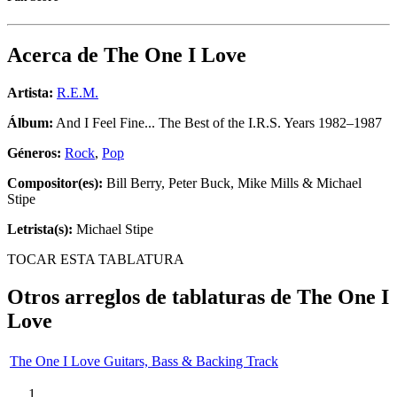
Acerca de
The One I Love
Artista:
R.E.M.
Álbum:
And I Feel Fine... The Best of the I.R.S. Years 1982–1987
Géneros:
Rock
,
Pop
Compositor(es):
Bill Berry, Peter Buck, Mike Mills & Michael
Stipe
Letrista(s):
Michael Stipe
TOCAR ESTA TABLATURA
Otros arreglos de tablaturas de
The One I
Love
The One I Love Guitars, Bass & Backing Track