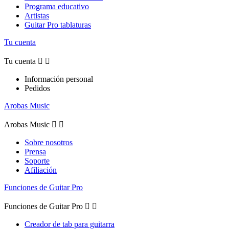
Programa educativo
Artistas
Guitar Pro tablaturas
Tu cuenta
Tu cuenta


Información personal
Pedidos
Arobas Music
Arobas Music


Sobre nosotros
Prensa
Soporte
Afiliación
Funciones de Guitar Pro
Funciones de Guitar Pro


Creador de tab para guitarra