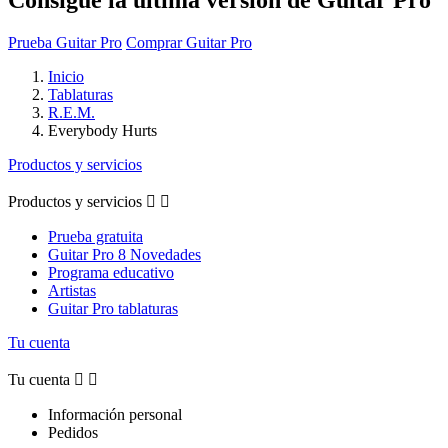
Prueba Guitar Pro
Comprar Guitar Pro
Inicio
Tablaturas
R.E.M.
Everybody Hurts
Productos y servicios
Productos y servicios


Prueba gratuita
Guitar Pro 8 Novedades
Programa educativo
Artistas
Guitar Pro tablaturas
Tu cuenta
Tu cuenta


Información personal
Pedidos