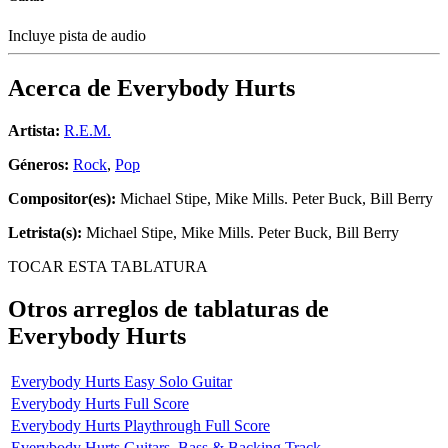
Incluye pista de audio
Acerca de
Everybody Hurts
Artista:
R.E.M.
Géneros:
Rock
,
Pop
Compositor(es):
Michael Stipe, Mike Mills. Peter Buck, Bill Berry
Letrista(s):
Michael Stipe, Mike Mills. Peter Buck, Bill Berry
TOCAR ESTA TABLATURA
Otros arreglos de tablaturas de
Everybody Hurts
Everybody Hurts Easy Solo Guitar
Everybody Hurts Full Score
Everybody Hurts Playthrough Full Score
Everybody Hurts Guitars, Bass & Backing Track