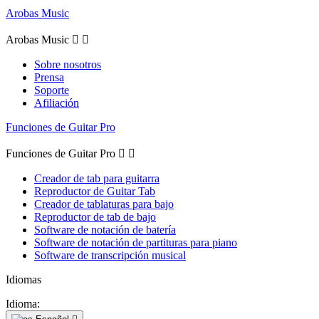
Arobas Music
Arobas Music


Sobre nosotros
Prensa
Soporte
Afiliación
Funciones de Guitar Pro
Funciones de Guitar Pro


Creador de tab para guitarra
Reproductor de Guitar Tab
Creador de tablaturas para bajo
Reproductor de tab de bajo
Software de notación de batería
Software de notación de partituras para piano
Software de transcripción musical
Idiomas
Idioma: