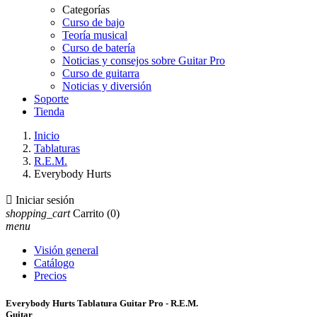
Categorías
Curso de bajo
Teoría musical
Curso de batería
Noticias y consejos sobre Guitar Pro
Curso de guitarra
Noticias y diversión
Soporte
Tienda
Inicio
Tablaturas
R.E.M.
Everybody Hurts

Iniciar sesión
shopping_cart
Carrito
(0)
menu
Visión general
Catálogo
Precios
Everybody Hurts Tablatura Guitar Pro - R.E.M.
Guitar