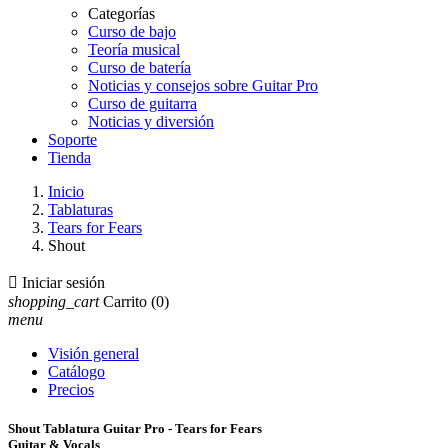
Categorías
Curso de bajo
Teoría musical
Curso de batería
Noticias y consejos sobre Guitar Pro
Curso de guitarra
Noticias y diversión
Soporte
Tienda
Inicio
Tablaturas
Tears for Fears
Shout

Iniciar sesión
shopping_cart
Carrito
(0)
menu
Visión general
Catálogo
Precios
Shout Tablatura Guitar Pro - Tears for Fears
Guitar & Vocals