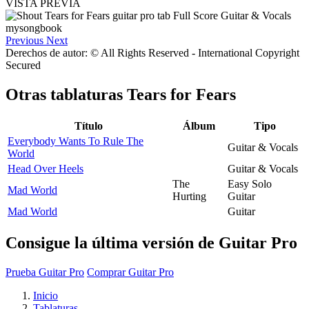
VISTA PREVIA
Previous
Next
Derechos de autor: © All Rights Reserved - International Copyright
Secured
Otras tablaturas
Tears for Fears
Título
Álbum
Tipo
Everybody Wants To Rule The
Guitar & Vocals
World
Head Over Heels
Guitar & Vocals
The
Easy Solo
Mad World
Hurting
Guitar
Mad World
Guitar
Consigue la última versión de Guitar Pro
Prueba Guitar Pro
Comprar Guitar Pro
Inicio
Tablaturas