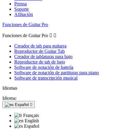
Prensa
Soporte
Afiliación
Funciones de Guitar Pro
Funciones de Guitar Pro


Creador de tab para guitarra
Reproductor de Guitar Tab
Creador de tablaturas para bajo
Reproductor de tab de bajo
Software de notación de batería
Software de notación de partituras para piano
Software de transcripción musical
Idiomas
Idioma:
Español

Français
English
Español