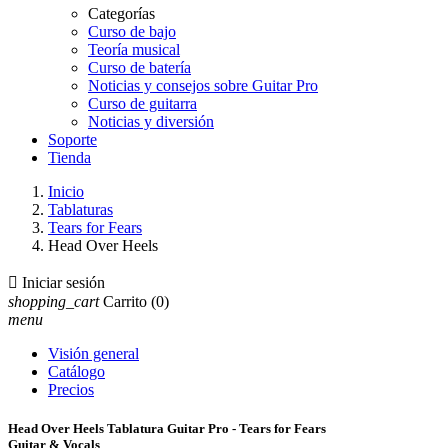
Categorías
Curso de bajo
Teoría musical
Curso de batería
Noticias y consejos sobre Guitar Pro
Curso de guitarra
Noticias y diversión
Soporte
Tienda
Inicio
Tablaturas
Tears for Fears
Head Over Heels

Iniciar sesión
shopping_cart
Carrito
(0)
menu
Visión general
Catálogo
Precios
Head Over Heels Tablatura Guitar Pro - Tears for Fears
Guitar & Vocals