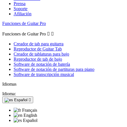
Prensa
Soporte
Afiliación
Funciones de Guitar Pro
Funciones de Guitar Pro


Creador de tab para guitarra
Reproductor de Guitar Tab
Creador de tablaturas para bajo
Reproductor de tab de bajo
Software de notación de batería
Software de notación de partituras para piano
Software de transcripción musical
Idiomas
Idioma:
Español

Français
English
Español