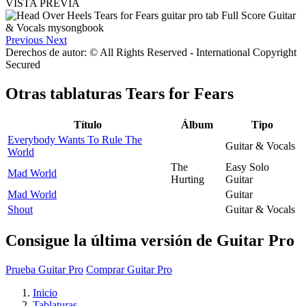
VISTA PREVIA
Previous
Next
Derechos de autor: © All Rights Reserved - International Copyright
Secured
Otras tablaturas
Tears for Fears
Título
Álbum
Tipo
Everybody Wants To Rule The
Guitar & Vocals
World
The
Easy Solo
Mad World
Hurting
Guitar
Mad World
Guitar
Shout
Guitar & Vocals
Consigue la última versión de Guitar Pro
Prueba Guitar Pro
Comprar Guitar Pro
Inicio
Tablaturas