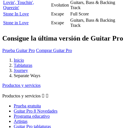
Lovin', Touchin',
Guitars, Bass & Backing
Evolution
Queezin'
Track
Stone In Love
Escape
Full Score
Guitars, Bass & Backing
Stone in Love
Escape
Track
Consigue la última versión de Guitar Pro
Prueba Guitar Pro
Comprar Guitar Pro
Inicio
Tablaturas
Journey
Separate Ways
Productos y servicios
Productos y servicios


Prueba gratuita
Guitar Pro 8 Novedades
Programa educativo
Artistas
Guitar Pro tablaturas