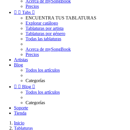
Acerca de mySongBook
Precios


Tabs

ENCUENTRA TUS TABLATURAS
Explorar catálogo
Tablaturas por artista
Tablaturas por género
Todas las tablaturas
Acerca de mySongBook
Precios
Artistas
Blog
Todos los artículos
Categorías


Blog

Todos los artículos
Categorías
Soporte
Tienda
Inicio
Tablaturas