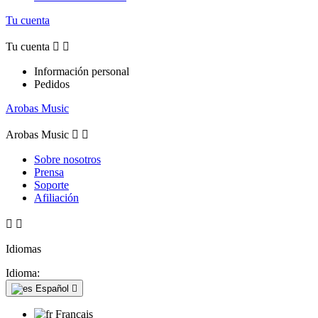
Tu cuenta
Tu cuenta


Información personal
Pedidos
Arobas Music
Arobas Music


Sobre nosotros
Prensa
Soporte
Afiliación


Idiomas
Idioma:
Español

Français