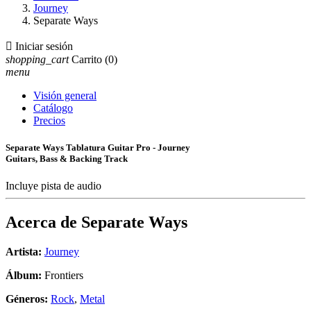
Journey
Separate Ways

Iniciar sesión
shopping_cart
Carrito
(0)
menu
Visión general
Catálogo
Precios
Separate Ways Tablatura Guitar Pro - Journey
Guitars, Bass & Backing Track
Incluye pista de audio
Acerca de
Separate Ways
Artista:
Journey
Álbum:
Frontiers
Géneros:
Rock
,
Metal