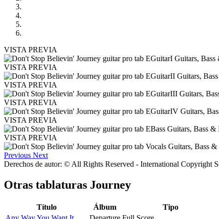
VISTA PREVIA
VISTA PREVIA
VISTA PREVIA
VISTA PREVIA
VISTA PREVIA
VISTA PREVIA
Previous
Next
Derechos de autor: © All Rights Reserved - International Copyright 
Otras tablaturas
Journey
Título
Álbum
Tipo
Any Way You Want It
Departure
Full Score