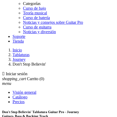
Categorías
Curso de bajo
Teoría musical
Curso de batería
Noticias y consejos sobre Guitar Pro
Curso de guitarra
Noticias y diversión
Soporte
Tienda
Inicio
Tablaturas
Journey
Don't Stop Believin'

Iniciar sesión
shopping_cart
Carrito
(0)
menu
Visión general
Catálogo
Precios
Don't Stop Believin' Tablatura Guitar Pro - Journey
Guitars, Bass & Backing Track