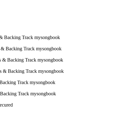
Secured