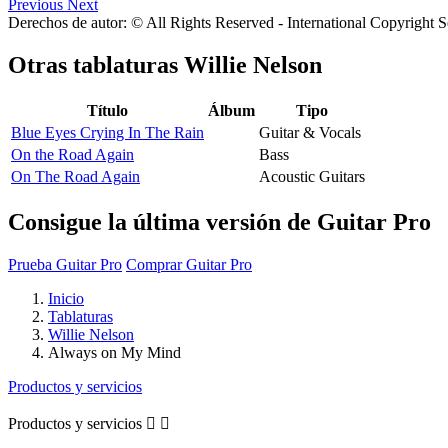
Previous
Next
Derechos de autor: © All Rights Reserved - International Copyright 
Otras tablaturas
Willie Nelson
Título
Álbum
Tipo
Blue Eyes Crying In The Rain
Guitar & Vocals
On the Road Again
Bass
On The Road Again
Acoustic Guitars
Consigue la última versión de Guitar Pro
Prueba Guitar Pro
Comprar Guitar Pro
Inicio
Tablaturas
Willie Nelson
Always on My Mind
Productos y servicios
Productos y servicios

