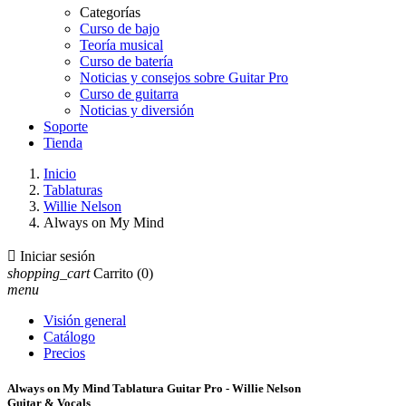
Categorías
Curso de bajo
Teoría musical
Curso de batería
Noticias y consejos sobre Guitar Pro
Curso de guitarra
Noticias y diversión
Soporte
Tienda
Inicio
Tablaturas
Willie Nelson
Always on My Mind

Iniciar sesión
shopping_cart
Carrito
(0)
menu
Visión general
Catálogo
Precios
Always on My Mind Tablatura Guitar Pro - Willie Nelson
Guitar & Vocals