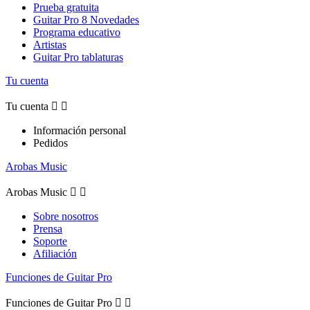
Prueba gratuita
Guitar Pro 8 Novedades
Programa educativo
Artistas
Guitar Pro tablaturas
Tu cuenta
Tu cuenta


Información personal
Pedidos
Arobas Music
Arobas Music


Sobre nosotros
Prensa
Soporte
Afiliación
Funciones de Guitar Pro
Funciones de Guitar Pro

