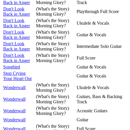
Back in Anger
Morning Glory?
Track
Don't Look
(What's the Story)
Playthrough Full Score
Back in Anger
Morning Glory?
Don't Look
(What's the Story)
Ukulele & Vocals
Back in Anger
Morning Glory?
Don't Look
(What's the Story)
Guitar & Vocals
Back in Anger
Morning Glory?
Don't Look
(What's the Story)
Intermediate Solo Guitar
Back in Anger
Morning Glory?
Don't Look
(What's the Story)
Full Score
Back in Anger
Morning Glory?
Songbird
Guitar & Vocals
Stop Crying
Guitar & Vocals
Your Heart Out
(What's the Story)
Wonderwall
Ukulele & Vocals
Morning Glory?
(What's the Story)
Guitars, Bass & Backing
Wonderwall
Morning Glory?
Track
(What's the Story)
Wonderwall
Acoustic Guitars
Morning Glory?
Wonderwall
Guitar
(What's the Story)
Wonderwall
Full Score