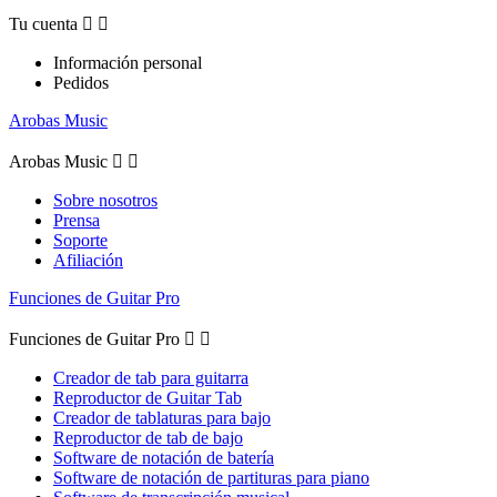
Tu cuenta


Información personal
Pedidos
Arobas Music
Arobas Music


Sobre nosotros
Prensa
Soporte
Afiliación
Funciones de Guitar Pro
Funciones de Guitar Pro


Creador de tab para guitarra
Reproductor de Guitar Tab
Creador de tablaturas para bajo
Reproductor de tab de bajo
Software de notación de batería
Software de notación de partituras para piano