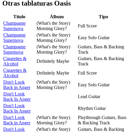
Otras tablaturas
Oasis
Título
Álbum
Tipo
Champagne
(What's the Story)
Full Score
Supernova
Morning Glory?
Champagne
(What's the Story)
Easy Solo Guitar
Supernova
Morning Glory?
Champagne
(What's the Story)
Guitars, Bass & Backing
Supernova
Morning Glory?
Track
Cigarettes &
Guitars, Bass & Backing
Definitely Maybe
Alcohol
Track
Cigarettes &
Definitely Maybe
Full Score
Alcohol
Don't Look
(What's the Story)
Easy Solo Guitar
Back in Anger
Morning Glory?
Don't Look
Lead Guitar
Back In Anger
Don't Look
Rhythm Guitar
Back In Anger
Don't Look
(What's the Story)
Playthrough Guitars, Bass
Back in Anger
Morning Glory?
& Backing Track
Don't Look
(What's the Story)
Guitars, Bass & Backing