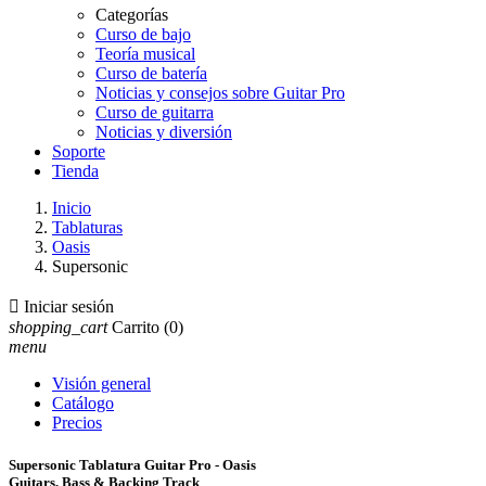
Categorías
Curso de bajo
Teoría musical
Curso de batería
Noticias y consejos sobre Guitar Pro
Curso de guitarra
Noticias y diversión
Soporte
Tienda
Inicio
Tablaturas
Oasis
Supersonic

Iniciar sesión
shopping_cart
Carrito
(0)
menu
Visión general
Catálogo
Precios
Supersonic Tablatura Guitar Pro - Oasis
Guitars, Bass & Backing Track