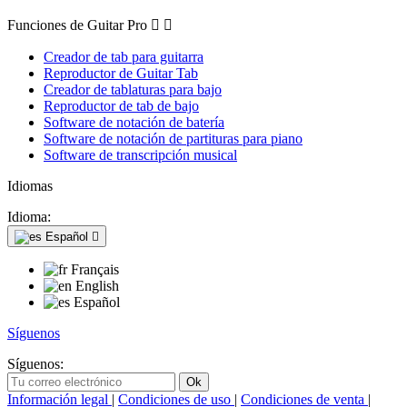
Funciones de Guitar Pro


Creador de tab para guitarra
Reproductor de Guitar Tab
Creador de tablaturas para bajo
Reproductor de tab de bajo
Software de notación de batería
Software de notación de partituras para piano
Software de transcripción musical
Idiomas
Idioma:
Español

Français
English
Español
Síguenos
Síguenos:
Información legal
|
Condiciones de uso
|
Condiciones de venta
|