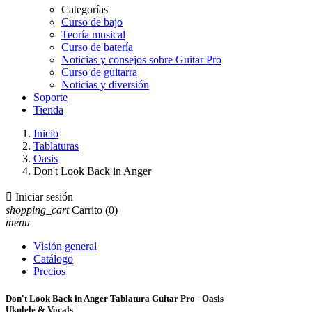
Categorías
Curso de bajo
Teoría musical
Curso de batería
Noticias y consejos sobre Guitar Pro
Curso de guitarra
Noticias y diversión
Soporte
Tienda
Inicio
Tablaturas
Oasis
Don't Look Back in Anger

Iniciar sesión
shopping_cart
Carrito
(0)
menu
Visión general
Catálogo
Precios
Don't Look Back in Anger Tablatura Guitar Pro - Oasis
Ukulele & Vocals