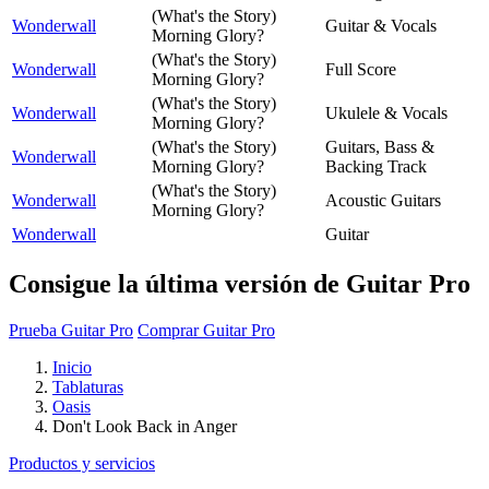
(What's the Story)
Wonderwall
Guitar & Vocals
Morning Glory?
(What's the Story)
Wonderwall
Full Score
Morning Glory?
(What's the Story)
Wonderwall
Ukulele & Vocals
Morning Glory?
(What's the Story)
Guitars, Bass &
Wonderwall
Morning Glory?
Backing Track
(What's the Story)
Wonderwall
Acoustic Guitars
Morning Glory?
Wonderwall
Guitar
Consigue la última versión de Guitar Pro
Prueba Guitar Pro
Comprar Guitar Pro
Inicio
Tablaturas
Oasis
Don't Look Back in Anger
Productos y servicios