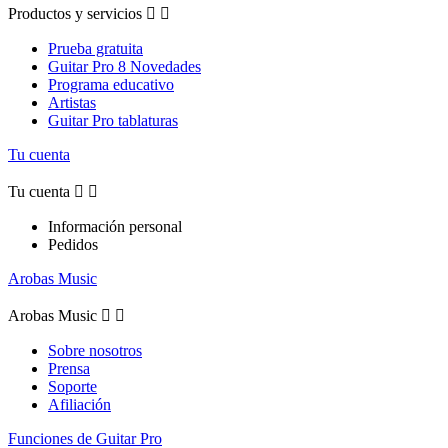
Productos y servicios


Prueba gratuita
Guitar Pro 8 Novedades
Programa educativo
Artistas
Guitar Pro tablaturas
Tu cuenta
Tu cuenta


Información personal
Pedidos
Arobas Music
Arobas Music


Sobre nosotros
Prensa
Soporte
Afiliación
Funciones de Guitar Pro