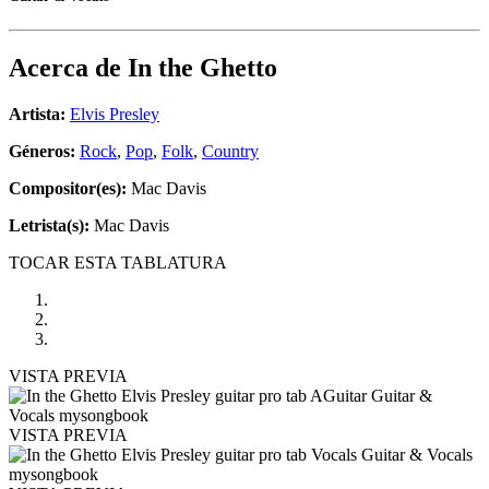
Acerca de
In the Ghetto
Artista:
Elvis Presley
Géneros:
Rock
,
Pop
,
Folk
,
Country
Compositor(es):
Mac Davis
Letrista(s):
Mac Davis
TOCAR ESTA TABLATURA
VISTA PREVIA
VISTA PREVIA