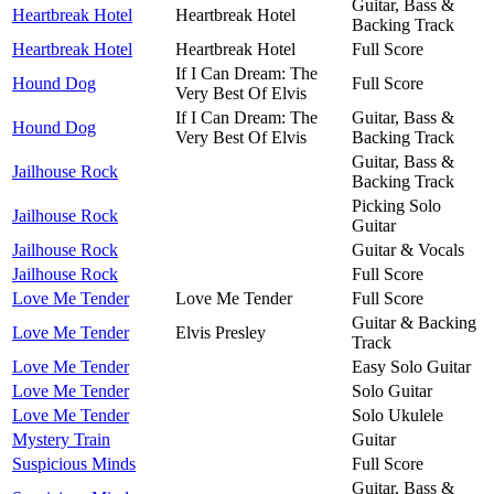
Guitar, Bass &
Heartbreak Hotel
Heartbreak Hotel
Backing Track
Heartbreak Hotel
Heartbreak Hotel
Full Score
If I Can Dream: The
Hound Dog
Full Score
Very Best Of Elvis
If I Can Dream: The
Guitar, Bass &
Hound Dog
Very Best Of Elvis
Backing Track
Guitar, Bass &
Jailhouse Rock
Backing Track
Picking Solo
Jailhouse Rock
Guitar
Jailhouse Rock
Guitar & Vocals
Jailhouse Rock
Full Score
Love Me Tender
Love Me Tender
Full Score
Guitar & Backing
Love Me Tender
Elvis Presley
Track
Love Me Tender
Easy Solo Guitar
Love Me Tender
Solo Guitar
Love Me Tender
Solo Ukulele
Mystery Train
Guitar
Suspicious Minds
Full Score
Guitar, Bass &