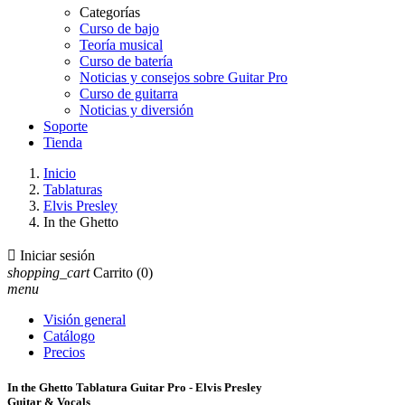
Categorías
Curso de bajo
Teoría musical
Curso de batería
Noticias y consejos sobre Guitar Pro
Curso de guitarra
Noticias y diversión
Soporte
Tienda
Inicio
Tablaturas
Elvis Presley
In the Ghetto

Iniciar sesión
shopping_cart
Carrito
(0)
menu
Visión general
Catálogo
Precios
In the Ghetto Tablatura Guitar Pro - Elvis Presley
Guitar & Vocals