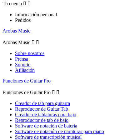
Tu cuenta


Información personal
Pedidos
Arobas Music
Arobas Music


Sobre nosotros
Prensa
Soporte
Afiliación
Funciones de Guitar Pro
Funciones de Guitar Pro


Creador de tab para guitarra
Reproductor de Guitar Tab
Creador de tablaturas para bajo
Reproductor de tab de bajo
Software de notación de batería
Software de notación de partituras para piano
Software de transcripción musical