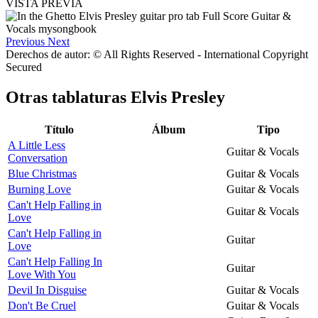
VISTA PREVIA
Previous
Next
Derechos de autor: © All Rights Reserved - International Copyright
Secured
Otras tablaturas
Elvis Presley
Título
Álbum
Tipo
A Little Less
Guitar & Vocals
Conversation
Blue Christmas
Guitar & Vocals
Burning Love
Guitar & Vocals
Can't Help Falling in
Guitar & Vocals
Love
Can't Help Falling in
Guitar
Love
Can't Help Falling In
Guitar
Love With You
Devil In Disguise
Guitar & Vocals
Don't Be Cruel
Guitar & Vocals