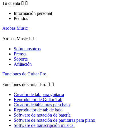
Tu cuenta


Información personal
Pedidos
Arobas Music
Arobas Music


Sobre nosotros
Prensa
Soporte
Afiliación
Funciones de Guitar Pro
Funciones de Guitar Pro


Creador de tab para guitarra
Reproductor de Guitar Tab
Creador de tablaturas para bajo
Reproductor de tab de bajo
Software de notación de batería
Software de notación de partituras para piano
Software de transcripción musical