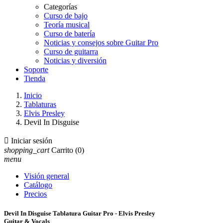
Categorías
Curso de bajo
Teoría musical
Curso de batería
Noticias y consejos sobre Guitar Pro
Curso de guitarra
Noticias y diversión
Soporte
Tienda
Inicio
Tablaturas
Elvis Presley
Devil In Disguise

Iniciar sesión
shopping_cart
Carrito
(0)
menu
Visión general
Catálogo
Precios
Devil In Disguise Tablatura Guitar Pro - Elvis Presley
Guitar & Vocals