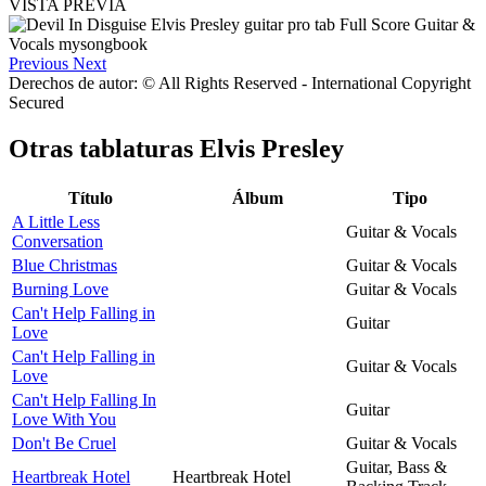
VISTA PREVIA
Previous
Next
Derechos de autor: © All Rights Reserved - International Copyright
Secured
Otras tablaturas
Elvis Presley
Título
Álbum
Tipo
A Little Less
Guitar & Vocals
Conversation
Blue Christmas
Guitar & Vocals
Burning Love
Guitar & Vocals
Can't Help Falling in
Guitar
Love
Can't Help Falling in
Guitar & Vocals
Love
Can't Help Falling In
Guitar
Love With You
Don't Be Cruel
Guitar & Vocals
Guitar, Bass &
Heartbreak Hotel
Heartbreak Hotel