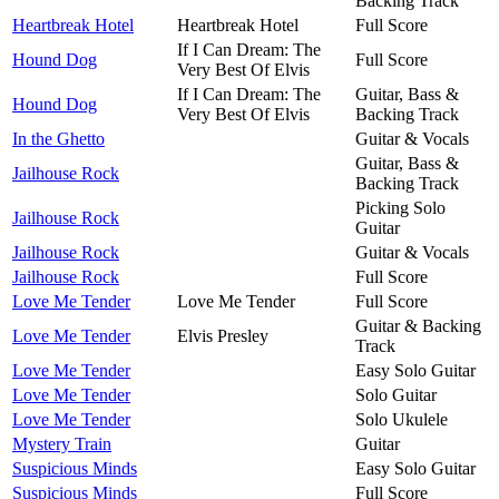
Backing Track
Heartbreak Hotel
Heartbreak Hotel
Full Score
If I Can Dream: The
Hound Dog
Full Score
Very Best Of Elvis
If I Can Dream: The
Guitar, Bass &
Hound Dog
Very Best Of Elvis
Backing Track
In the Ghetto
Guitar & Vocals
Guitar, Bass &
Jailhouse Rock
Backing Track
Picking Solo
Jailhouse Rock
Guitar
Jailhouse Rock
Guitar & Vocals
Jailhouse Rock
Full Score
Love Me Tender
Love Me Tender
Full Score
Guitar & Backing
Love Me Tender
Elvis Presley
Track
Love Me Tender
Easy Solo Guitar
Love Me Tender
Solo Guitar
Love Me Tender
Solo Ukulele
Mystery Train
Guitar
Suspicious Minds
Easy Solo Guitar
Suspicious Minds
Full Score