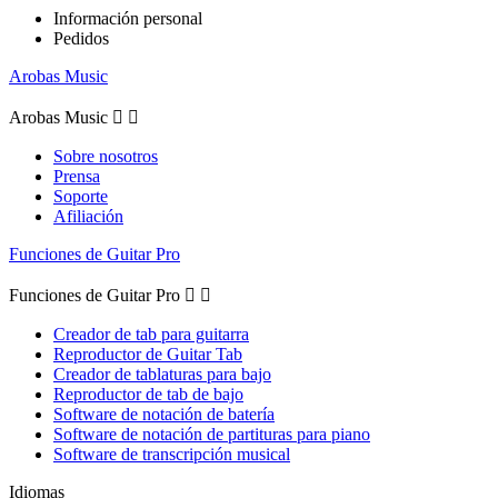
Información personal
Pedidos
Arobas Music
Arobas Music


Sobre nosotros
Prensa
Soporte
Afiliación
Funciones de Guitar Pro
Funciones de Guitar Pro


Creador de tab para guitarra
Reproductor de Guitar Tab
Creador de tablaturas para bajo
Reproductor de tab de bajo
Software de notación de batería
Software de notación de partituras para piano
Software de transcripción musical
Idiomas