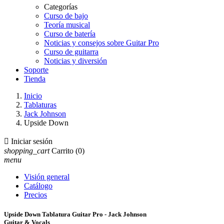
Categorías
Curso de bajo
Teoría musical
Curso de batería
Noticias y consejos sobre Guitar Pro
Curso de guitarra
Noticias y diversión
Soporte
Tienda
Inicio
Tablaturas
Jack Johnson
Upside Down

Iniciar sesión
shopping_cart
Carrito
(0)
menu
Visión general
Catálogo
Precios
Upside Down Tablatura Guitar Pro - Jack Johnson
Guitar & Vocals