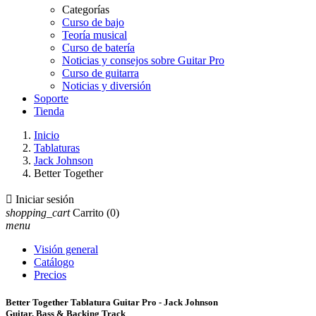
Categorías
Curso de bajo
Teoría musical
Curso de batería
Noticias y consejos sobre Guitar Pro
Curso de guitarra
Noticias y diversión
Soporte
Tienda
Inicio
Tablaturas
Jack Johnson
Better Together

Iniciar sesión
shopping_cart
Carrito
(0)
menu
Visión general
Catálogo
Precios
Better Together Tablatura Guitar Pro - Jack Johnson
Guitar, Bass & Backing Track