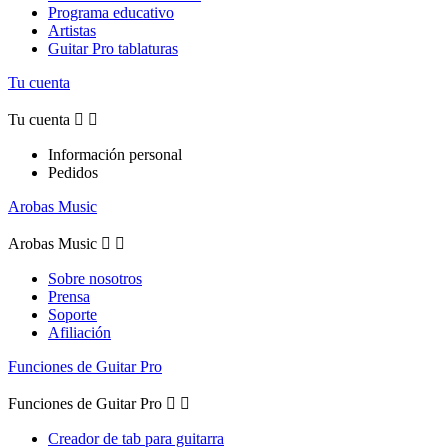
Programa educativo
Artistas
Guitar Pro tablaturas
Tu cuenta
Tu cuenta


Información personal
Pedidos
Arobas Music
Arobas Music


Sobre nosotros
Prensa
Soporte
Afiliación
Funciones de Guitar Pro
Funciones de Guitar Pro


Creador de tab para guitarra