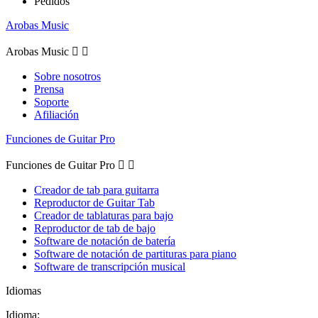
Pedidos
Arobas Music
Arobas Music


Sobre nosotros
Prensa
Soporte
Afiliación
Funciones de Guitar Pro
Funciones de Guitar Pro


Creador de tab para guitarra
Reproductor de Guitar Tab
Creador de tablaturas para bajo
Reproductor de tab de bajo
Software de notación de batería
Software de notación de partituras para piano
Software de transcripción musical
Idiomas
Idioma: