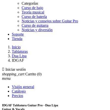
Categorías
Curso de bajo
Teoría musical
Curso de batería
Noticias y consejos sobre Guitar Pro
Curso de guitarra
Noticias y diversión
Soporte
Tienda
Inicio
Tablaturas
Dua Lipa
IDGAF

Iniciar sesión
shopping_cart
Carrito
(0)
menu
Visión general
Catálogo
Precios
IDGAF Tablatura Guitar Pro - Dua Lipa
Guitar & Vocals