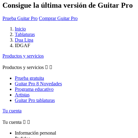
Consigue la última versión de Guitar Pro
Prueba Guitar Pro
Comprar Guitar Pro
Inicio
Tablaturas
Dua Lipa
IDGAF
Productos y servicios
Productos y servicios


Prueba gratuita
Guitar Pro 8 Novedades
Programa educativo
Artistas
Guitar Pro tablaturas
Tu cuenta
Tu cuenta


Información personal