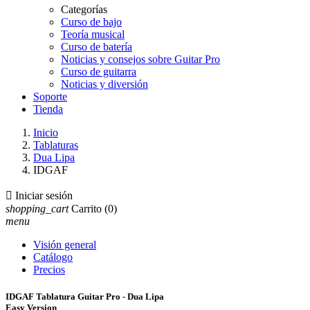
Categorías
Curso de bajo
Teoría musical
Curso de batería
Noticias y consejos sobre Guitar Pro
Curso de guitarra
Noticias y diversión
Soporte
Tienda
Inicio
Tablaturas
Dua Lipa
IDGAF

Iniciar sesión
shopping_cart
Carrito
(0)
menu
Visión general
Catálogo
Precios
IDGAF Tablatura Guitar Pro - Dua Lipa
Easy Version