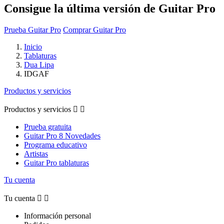
Consigue la última versión de Guitar Pro
Prueba Guitar Pro
Comprar Guitar Pro
Inicio
Tablaturas
Dua Lipa
IDGAF
Productos y servicios
Productos y servicios


Prueba gratuita
Guitar Pro 8 Novedades
Programa educativo
Artistas
Guitar Pro tablaturas
Tu cuenta
Tu cuenta


Información personal