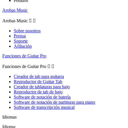
Pedidos
Arobas Music
Arobas Music


Sobre nosotros
Prensa
Soporte
Afiliación
Funciones de Guitar Pro
Funciones de Guitar Pro


Creador de tab para guitarra
Reproductor de Guitar Tab
Creador de tablaturas para bajo
Reproductor de tab de bajo
Software de notación de batería
Software de notación de partituras para piano
Software de transcripción musical
Idiomas
Idioma: