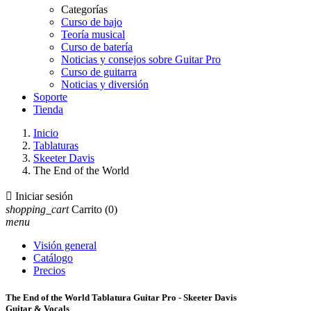
Categorías
Curso de bajo
Teoría musical
Curso de batería
Noticias y consejos sobre Guitar Pro
Curso de guitarra
Noticias y diversión
Soporte
Tienda
Inicio
Tablaturas
Skeeter Davis
The End of the World

Iniciar sesión
shopping_cart
Carrito
(0)
menu
Visión general
Catálogo
Precios
The End of the World Tablatura Guitar Pro - Skeeter Davis
Guitar & Vocals