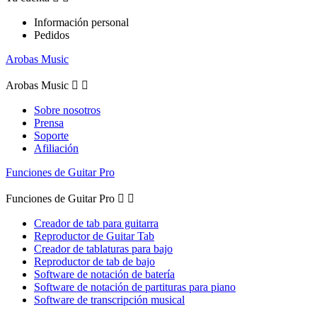
Información personal
Pedidos
Arobas Music
Arobas Music


Sobre nosotros
Prensa
Soporte
Afiliación
Funciones de Guitar Pro
Funciones de Guitar Pro


Creador de tab para guitarra
Reproductor de Guitar Tab
Creador de tablaturas para bajo
Reproductor de tab de bajo
Software de notación de batería
Software de notación de partituras para piano
Software de transcripción musical