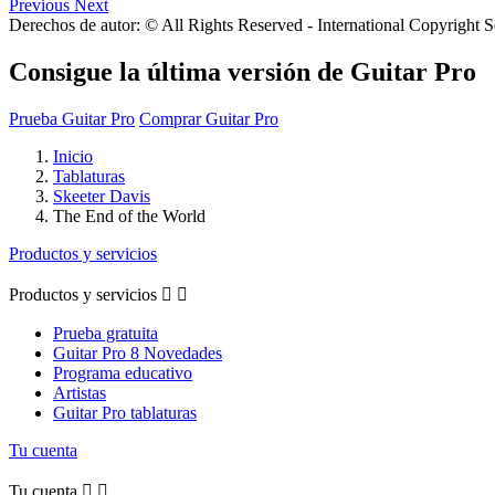
Previous
Next
Derechos de autor: © All Rights Reserved - International Copyright 
Consigue la última versión de Guitar Pro
Prueba Guitar Pro
Comprar Guitar Pro
Inicio
Tablaturas
Skeeter Davis
The End of the World
Productos y servicios
Productos y servicios


Prueba gratuita
Guitar Pro 8 Novedades
Programa educativo
Artistas
Guitar Pro tablaturas
Tu cuenta
Tu cuenta

