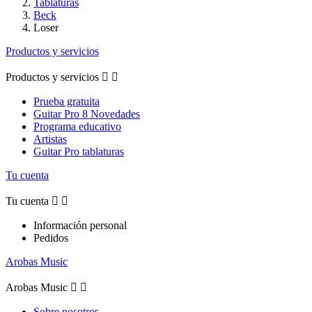
Tablaturas
Beck
Loser
Productos y servicios
Productos y servicios


Prueba gratuita
Guitar Pro 8 Novedades
Programa educativo
Artistas
Guitar Pro tablaturas
Tu cuenta
Tu cuenta


Información personal
Pedidos
Arobas Music
Arobas Music


Sobre nosotros