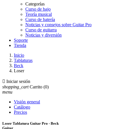
Categorías
Curso de bajo
Teoría musical
Curso de batería
Noticias y consejos sobre Guitar Pro
Curso de guitarra
Noticias y diversión
Soporte
Tienda
Inicio
Tablaturas
Beck
Loser

Iniciar sesión
shopping_cart
Carrito
(0)
menu
Visión general
Catálogo
Precios
Loser Tablatura Guitar Pro - Beck
Guitar