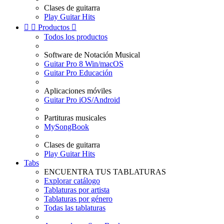
Clases de guitarra
Play Guitar Hits


Productos

Todos los productos
Software de Notación Musical
Guitar Pro 8 Win/macOS
Guitar Pro Educación
Aplicaciones móviles
Guitar Pro iOS/Android
Partituras musicales
MySongBook
Clases de guitarra
Play Guitar Hits
Tabs
ENCUENTRA TUS TABLATURAS
Explorar catálogo
Tablaturas por artista
Tablaturas por género
Todas las tablaturas