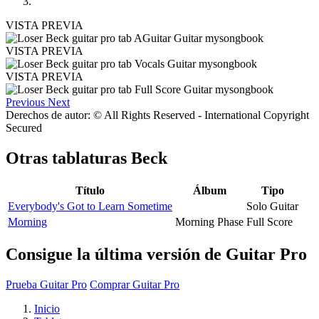
VISTA PREVIA
VISTA PREVIA
VISTA PREVIA
Previous
Next
Derechos de autor: © All Rights Reserved - International Copyright
Secured
Otras tablaturas
Beck
Título
Álbum
Tipo
Everybody's Got to Learn Sometime
Solo Guitar
Morning
Morning Phase
Full Score
Consigue la última versión de Guitar Pro
Prueba Guitar Pro
Comprar Guitar Pro
Inicio