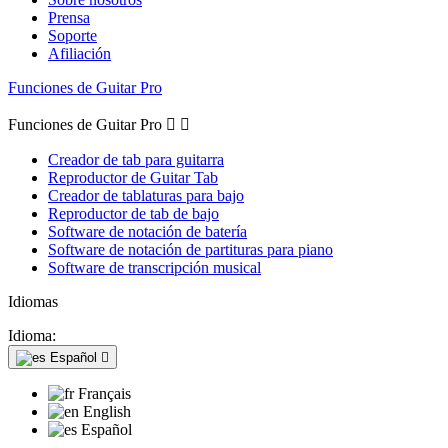
Prensa
Soporte
Afiliación
Funciones de Guitar Pro
Funciones de Guitar Pro


Creador de tab para guitarra
Reproductor de Guitar Tab
Creador de tablaturas para bajo
Reproductor de tab de bajo
Software de notación de batería
Software de notación de partituras para piano
Software de transcripción musical
Idiomas
Idioma:
Español

Français
English
Español