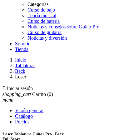
Categorías
Curso de bajo
Teoría musical
Curso de batería
Noticias y consejos sobre Guitar Pro
Curso de guitarra
Noticias y diversión
Soporte
Tienda
Inicio
Tablaturas
Beck
Loser

Iniciar sesión
shopping_cart
Carrito
(0)
menu
Visión general
Catálogo
Precios
Loser Tablatura Guitar Pro - Beck
Full Score