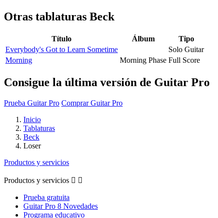
Otras tablaturas
Beck
Título
Álbum
Tipo
Everybody's Got to Learn Sometime
Solo Guitar
Morning
Morning Phase
Full Score
Consigue la última versión de Guitar Pro
Prueba Guitar Pro
Comprar Guitar Pro
Inicio
Tablaturas
Beck
Loser
Productos y servicios
Productos y servicios


Prueba gratuita
Guitar Pro 8 Novedades
Programa educativo