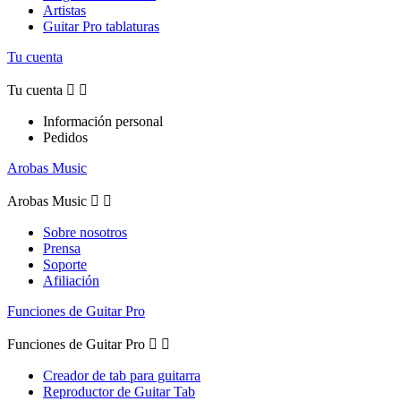
Artistas
Guitar Pro tablaturas
Tu cuenta
Tu cuenta


Información personal
Pedidos
Arobas Music
Arobas Music


Sobre nosotros
Prensa
Soporte
Afiliación
Funciones de Guitar Pro
Funciones de Guitar Pro


Creador de tab para guitarra
Reproductor de Guitar Tab