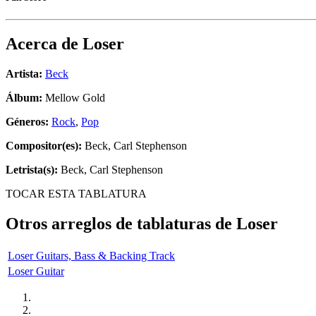
Acerca de
Loser
Artista:
Beck
Álbum:
Mellow Gold
Géneros:
Rock
,
Pop
Compositor(es):
Beck, Carl Stephenson
Letrista(s):
Beck, Carl Stephenson
TOCAR ESTA TABLATURA
Otros arreglos de tablaturas de
Loser
Loser Guitars, Bass & Backing Track
Loser Guitar