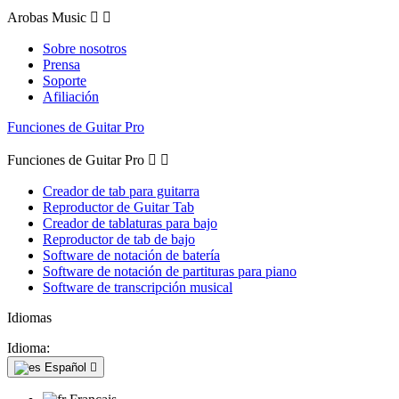
Arobas Music


Sobre nosotros
Prensa
Soporte
Afiliación
Funciones de Guitar Pro
Funciones de Guitar Pro


Creador de tab para guitarra
Reproductor de Guitar Tab
Creador de tablaturas para bajo
Reproductor de tab de bajo
Software de notación de batería
Software de notación de partituras para piano
Software de transcripción musical
Idiomas
Idioma:
Español
