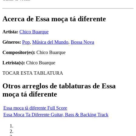
Acerca de
Essa moça tá diferente
Artista:
Chico Buarque
Géneros:
Pop
,
Música del Mundo
,
Bossa Nova
Compositor(es):
Chico Buarque
Letrista(s):
Chico Buarque
TOCAR ESTA TABLATURA
Otros arreglos de tablaturas de
Essa
moça tá diferente
Essa moça tà diferente Full Score
Essa Moca Ta Diferente Guitar, Bass & Backing Track