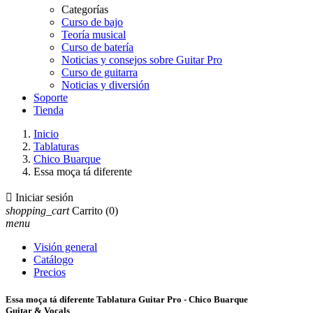
Categorías
Curso de bajo
Teoría musical
Curso de batería
Noticias y consejos sobre Guitar Pro
Curso de guitarra
Noticias y diversión
Soporte
Tienda
Inicio
Tablaturas
Chico Buarque
Essa moça tá diferente

Iniciar sesión
shopping_cart
Carrito
(0)
menu
Visión general
Catálogo
Precios
Essa moça tá diferente Tablatura Guitar Pro - Chico Buarque
Guitar & Vocals