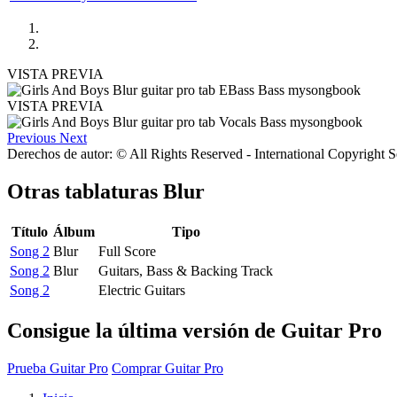
VISTA PREVIA
VISTA PREVIA
Previous
Next
Derechos de autor: © All Rights Reserved - International Copyright 
Otras tablaturas
Blur
Título
Álbum
Tipo
Song 2
Blur
Full Score
Song 2
Blur
Guitars, Bass & Backing Track
Song 2
Electric Guitars
Consigue la última versión de Guitar Pro
Prueba Guitar Pro
Comprar Guitar Pro