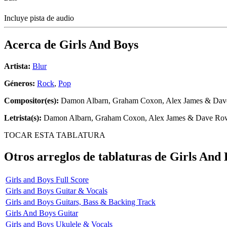
Incluye pista de audio
Acerca de
Girls And Boys
Artista:
Blur
Géneros:
Rock
,
Pop
Compositor(es):
Damon Albarn, Graham Coxon, Alex James & Dav
Letrista(s):
Damon Albarn, Graham Coxon, Alex James & Dave Ro
TOCAR ESTA TABLATURA
Otros arreglos de tablaturas de
Girls And 
Girls and Boys Full Score
Girls and Boys Guitar & Vocals
Girls and Boys Guitars, Bass & Backing Track
Girls And Boys Guitar
Girls and Boys Ukulele & Vocals