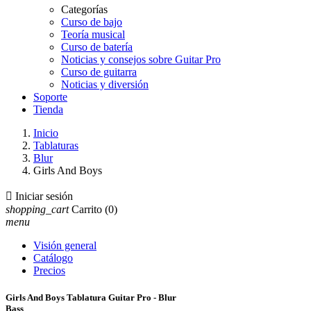
Categorías
Curso de bajo
Teoría musical
Curso de batería
Noticias y consejos sobre Guitar Pro
Curso de guitarra
Noticias y diversión
Soporte
Tienda
Inicio
Tablaturas
Blur
Girls And Boys

Iniciar sesión
shopping_cart
Carrito
(0)
menu
Visión general
Catálogo
Precios
Girls And Boys Tablatura Guitar Pro - Blur
Bass