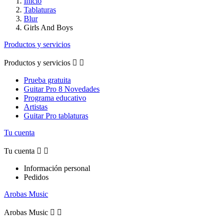
Inicio
Tablaturas
Blur
Girls And Boys
Productos y servicios
Productos y servicios


Prueba gratuita
Guitar Pro 8 Novedades
Programa educativo
Artistas
Guitar Pro tablaturas
Tu cuenta
Tu cuenta


Información personal
Pedidos
Arobas Music
Arobas Music

