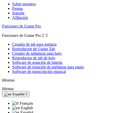
Sobre nosotros
Prensa
Soporte
Afiliación
Funciones de Guitar Pro
Funciones de Guitar Pro


Creador de tab para guitarra
Reproductor de Guitar Tab
Creador de tablaturas para bajo
Reproductor de tab de bajo
Software de notación de batería
Software de notación de partituras para piano
Software de transcripción musical
Idiomas
Idioma:
Español

Français
English
Español