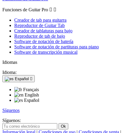
Funciones de Guitar Pro


Creador de tab para guitarra
Reproductor de Guitar Tab
Creador de tablaturas para bajo
Reproductor de tab de bajo
Software de notación de batería
Software de notación de partituras para piano
Software de transcripción musical
Idiomas
Idioma:
Español

Français
English
Español
Síguenos
Síguenos:
Información legal
|
Condiciones de uso
|
Condiciones de venta
|