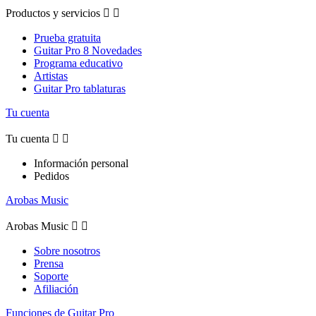
Productos y servicios


Prueba gratuita
Guitar Pro 8 Novedades
Programa educativo
Artistas
Guitar Pro tablaturas
Tu cuenta
Tu cuenta


Información personal
Pedidos
Arobas Music
Arobas Music


Sobre nosotros
Prensa
Soporte
Afiliación
Funciones de Guitar Pro