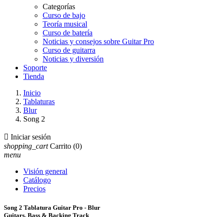
Categorías
Curso de bajo
Teoría musical
Curso de batería
Noticias y consejos sobre Guitar Pro
Curso de guitarra
Noticias y diversión
Soporte
Tienda
Inicio
Tablaturas
Blur
Song 2

Iniciar sesión
shopping_cart
Carrito
(0)
menu
Visión general
Catálogo
Precios
Song 2 Tablatura Guitar Pro - Blur
Guitars, Bass & Backing Track