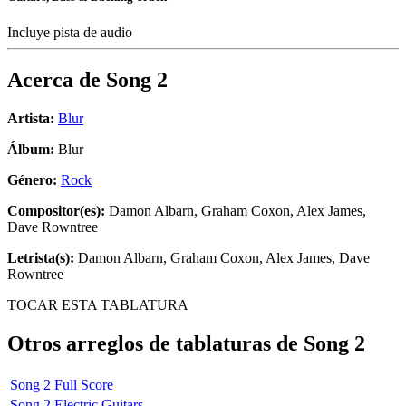
Incluye pista de audio
Acerca de
Song 2
Artista:
Blur
Álbum:
Blur
Género:
Rock
Compositor(es):
Damon Albarn, Graham Coxon, Alex James,
Dave Rowntree
Letrista(s):
Damon Albarn, Graham Coxon, Alex James, Dave
Rowntree
TOCAR ESTA TABLATURA
Otros arreglos de tablaturas de
Song 2
Song 2 Full Score
Song 2 Electric Guitars