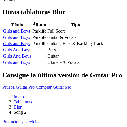
Otras tablaturas
Blur
Título
Álbum
Tipo
Girls and Boys
Parklife
Full Score
Girls and Boys
Parklife
Guitar & Vocals
Girls and Boys
Parklife
Guitars, Bass & Backing Track
Girls And Boys
Bass
Girls And Boys
Guitar
Girls and Boys
Ukulele & Vocals
Consigue la última versión de Guitar Pro
Prueba Guitar Pro
Comprar Guitar Pro
Inicio
Tablaturas
Blur
Song 2
Productos y servicios