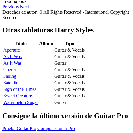
Previous
Next
Derechos de autor: © All Rights Reserved - International Copyright
Secured
Otras tablaturas
Harry Styles
Título
Álbum
Tipo
Aperture
Guitar & Vocals
As It Was
Guitar & Vocals
As It Was
Guitar
Cherry
Guitar & Vocals
Falling
Guitar & Vocals
Satellite
Guitar & Vocals
Sign of the Times
Guitar & Vocals
Sweet Creature
Guitar & Vocals
Watermelon Sugar
Guitar
Consigue la última versión de Guitar Pro
Prueba Guitar Pro
Comprar Guitar Pro