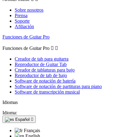
Sobre nosotros
Prensa
Soporte
Afiliación
Funciones de Guitar Pro
Funciones de Guitar Pro


Creador de tab para guitarra
Reproductor de Guitar Tab
Creador de tablaturas para bajo
Reproductor de tab de bajo
Software de notación de batería
Software de notación de partituras para piano
Software de transcripción musical
Idiomas
Idioma:
Español

Français
English