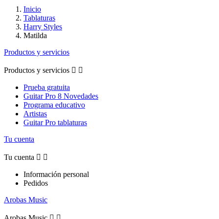
Inicio
Tablaturas
Harry Styles
Matilda
Productos y servicios
Productos y servicios


Prueba gratuita
Guitar Pro 8 Novedades
Programa educativo
Artistas
Guitar Pro tablaturas
Tu cuenta
Tu cuenta


Información personal
Pedidos
Arobas Music
Arobas Music

