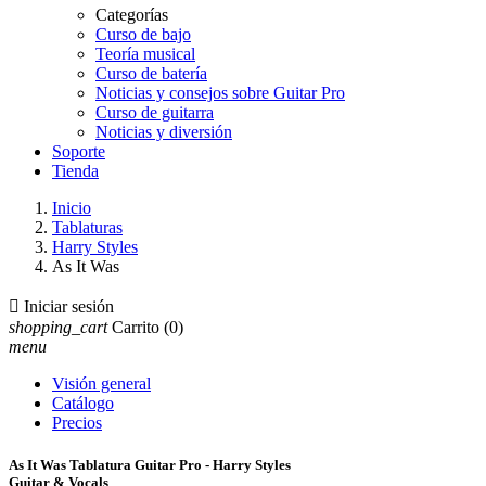
Categorías
Curso de bajo
Teoría musical
Curso de batería
Noticias y consejos sobre Guitar Pro
Curso de guitarra
Noticias y diversión
Soporte
Tienda
Inicio
Tablaturas
Harry Styles
As It Was

Iniciar sesión
shopping_cart
Carrito
(0)
menu
Visión general
Catálogo
Precios
As It Was Tablatura Guitar Pro - Harry Styles
Guitar & Vocals