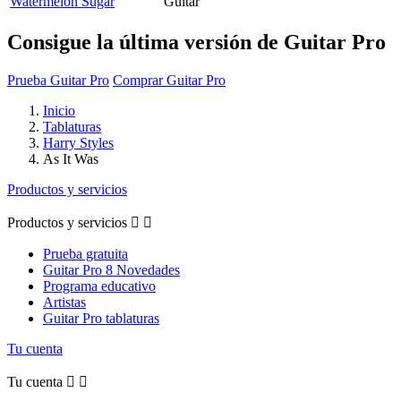
Watermelon Sugar
Guitar
Consigue la última versión de Guitar Pro
Prueba Guitar Pro
Comprar Guitar Pro
Inicio
Tablaturas
Harry Styles
As It Was
Productos y servicios
Productos y servicios


Prueba gratuita
Guitar Pro 8 Novedades
Programa educativo
Artistas
Guitar Pro tablaturas
Tu cuenta
Tu cuenta

