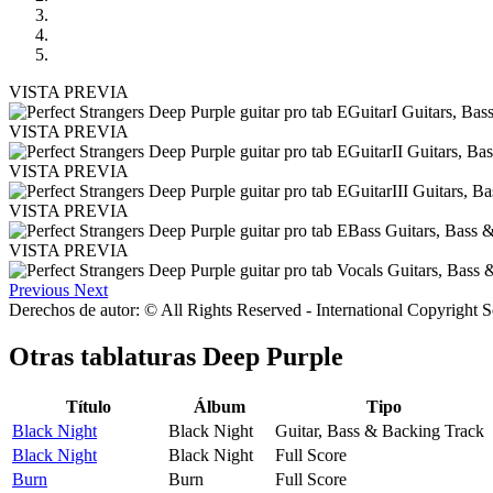
VISTA PREVIA
VISTA PREVIA
VISTA PREVIA
VISTA PREVIA
VISTA PREVIA
Previous
Next
Derechos de autor: © All Rights Reserved - International Copyright 
Otras tablaturas
Deep Purple
Título
Álbum
Tipo
Black Night
Black Night
Guitar, Bass & Backing Track
Black Night
Black Night
Full Score
Burn
Burn
Full Score