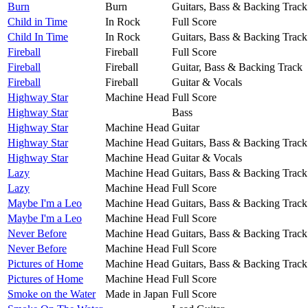
Burn
Burn
Guitars, Bass & Backing Track
Child in Time
In Rock
Full Score
Child In Time
In Rock
Guitars, Bass & Backing Track
Fireball
Fireball
Full Score
Fireball
Fireball
Guitar, Bass & Backing Track
Fireball
Fireball
Guitar & Vocals
Highway Star
Machine Head
Full Score
Highway Star
Bass
Highway Star
Machine Head
Guitar
Highway Star
Machine Head
Guitars, Bass & Backing Track
Highway Star
Machine Head
Guitar & Vocals
Lazy
Machine Head
Guitars, Bass & Backing Track
Lazy
Machine Head
Full Score
Maybe I'm a Leo
Machine Head
Guitars, Bass & Backing Track
Maybe I'm a Leo
Machine Head
Full Score
Never Before
Machine Head
Guitars, Bass & Backing Track
Never Before
Machine Head
Full Score
Pictures of Home
Machine Head
Guitars, Bass & Backing Track
Pictures of Home
Machine Head
Full Score
Smoke on the Water
Made in Japan
Full Score