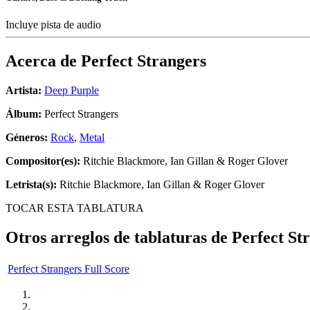
Incluye pista de audio
Acerca de
Perfect Strangers
Artista:
Deep Purple
Álbum:
Perfect Strangers
Géneros:
Rock
,
Metal
Compositor(es):
Ritchie Blackmore, Ian Gillan & Roger Glover
Letrista(s):
Ritchie Blackmore, Ian Gillan & Roger Glover
TOCAR ESTA TABLATURA
Otros arreglos de tablaturas de
Perfect St
Perfect Strangers Full Score