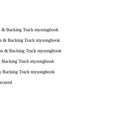
Secured