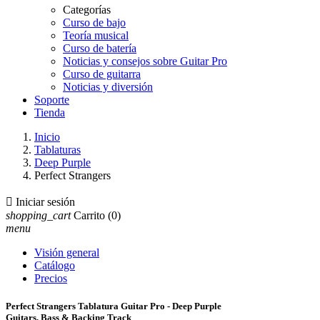
Categorías
Curso de bajo
Teoría musical
Curso de batería
Noticias y consejos sobre Guitar Pro
Curso de guitarra
Noticias y diversión
Soporte
Tienda
Inicio
Tablaturas
Deep Purple
Perfect Strangers

Iniciar sesión
shopping_cart
Carrito
(0)
menu
Visión general
Catálogo
Precios
Perfect Strangers Tablatura Guitar Pro - Deep Purple
Guitars, Bass & Backing Track