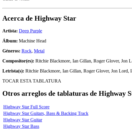
Acerca de
Highway Star
Artista:
Deep Purple
Álbum:
Machine Head
Géneros:
Rock
,
Metal
Compositor(es):
Ritchie Blackmore, Ian Gillan, Roger Glover, Jon L
Letrista(s):
Ritchie Blackmore, Ian Gillan, Roger Glover, Jon Lord, I
TOCAR ESTA TABLATURA
Otros arreglos de tablaturas de
Highway S
Highway Star Full Score
Highway Star Guitars, Bass & Backing Track
Highway Star Guitar
Highway Star Bass