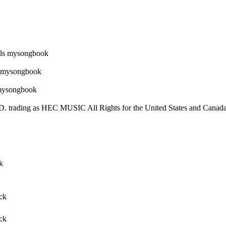
. trading as HEC MUSIC All Rights for the United States and C
k
ck
ck