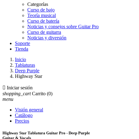
Categorías
Curso de bajo
Teoría musical
Curso de batería
Noticias y consejos sobre Guitar Pro
Curso de guitarra
Noticias y diversión
Soporte
Tienda
Inicio
Tablaturas
Deep Purple
Highway Star

Iniciar sesión
shopping_cart
Carrito
(0)
menu
Visión general
Catálogo
Precios
Highway Star Tablatura Guitar Pro - Deep Purple
Guitar & Vocals