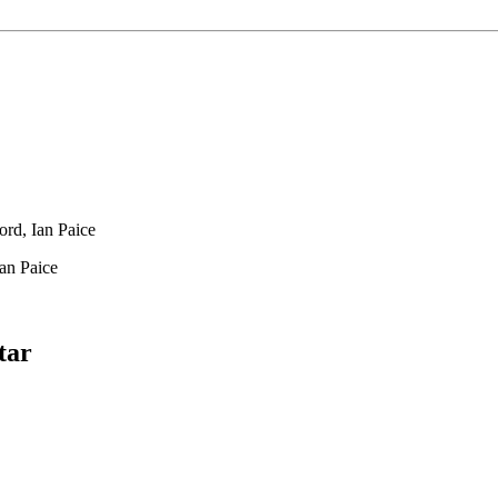
ord, Ian Paice
an Paice
tar