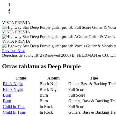
VISTA PREVIA
VISTA PREVIA
VISTA PREVIA
Previous
Next
Derechos de autor: 1972 (Renewed 2000) B. FELDMAN & CO. LTD
Otras tablaturas
Deep Purple
Título
Álbum
Tipo
Black Night
Black Night
Guitar, Bass & Backing Trac
Black Night
Black Night
Full Score
Burn
Burn
Full Score
Burn
Burn
Guitars, Bass & Backing Tra
Child in Time
In Rock
Full Score
Child In Time
In Rock
Guitars, Bass & Backing Tra