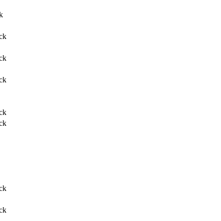
k
ck
ck
ck
ck
ck
ck
ck