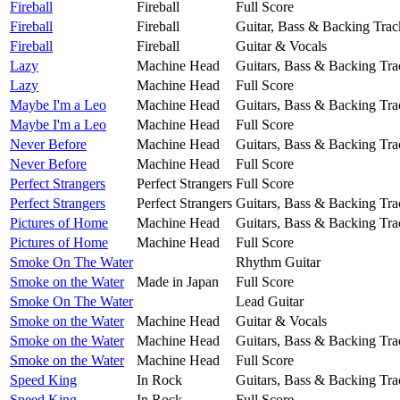
Fireball
Fireball
Full Score
Fireball
Fireball
Guitar, Bass & Backing Trac
Fireball
Fireball
Guitar & Vocals
Lazy
Machine Head
Guitars, Bass & Backing Tra
Lazy
Machine Head
Full Score
Maybe I'm a Leo
Machine Head
Guitars, Bass & Backing Tra
Maybe I'm a Leo
Machine Head
Full Score
Never Before
Machine Head
Guitars, Bass & Backing Tra
Never Before
Machine Head
Full Score
Perfect Strangers
Perfect Strangers
Full Score
Perfect Strangers
Perfect Strangers
Guitars, Bass & Backing Tra
Pictures of Home
Machine Head
Guitars, Bass & Backing Tra
Pictures of Home
Machine Head
Full Score
Smoke On The Water
Rhythm Guitar
Smoke on the Water
Made in Japan
Full Score
Smoke On The Water
Lead Guitar
Smoke on the Water
Machine Head
Guitar & Vocals
Smoke on the Water
Machine Head
Guitars, Bass & Backing Tra
Smoke on the Water
Machine Head
Full Score
Speed King
In Rock
Guitars, Bass & Backing Tra
Speed King
In Rock
Full Score