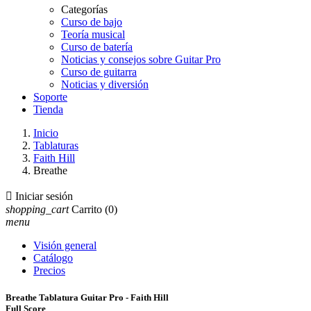
Categorías
Curso de bajo
Teoría musical
Curso de batería
Noticias y consejos sobre Guitar Pro
Curso de guitarra
Noticias y diversión
Soporte
Tienda
Inicio
Tablaturas
Faith Hill
Breathe

Iniciar sesión
shopping_cart
Carrito
(0)
menu
Visión general
Catálogo
Precios
Breathe Tablatura Guitar Pro - Faith Hill
Full Score