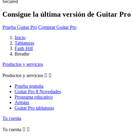
Secured
Consigue la última versión de Guitar Pro
Prueba Guitar Pro
Comprar Guitar Pro
Inicio
Tablaturas
Faith Hill
Breathe
Productos y servicios
Productos y servicios


Prueba gratuita
Guitar Pro 8 Novedades
Programa educativo
Artistas
Guitar Pro tablaturas
Tu cuenta
Tu cuenta

