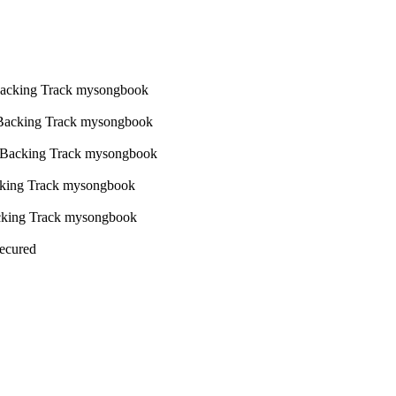
Secured