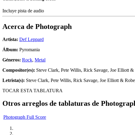
Incluye pista de audio
Acerca de
Photograph
Artista:
Def Leppard
Álbum:
Pyromania
Géneros:
Rock
,
Metal
Compositor(es):
Steve Clark, Pete Willis, Rick Savage, Joe Elliott 
Letrista(s):
Steve Clark, Pete Willis, Rick Savage, Joe Elliott & Rob
TOCAR ESTA TABLATURA
Otros arreglos de tablaturas de
Photograp
Photograph Full Score