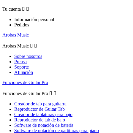
Tu cuenta


Información personal
Pedidos
Arobas Music
Arobas Music


Sobre nosotros
Prensa
Soporte
Afiliación
Funciones de Guitar Pro
Funciones de Guitar Pro


Creador de tab para guitarra
Reproductor de Guitar Tab
Creador de tablaturas para bajo
Reproductor de tab de bajo
Software de notación de batería
Software de notación de partituras para piano