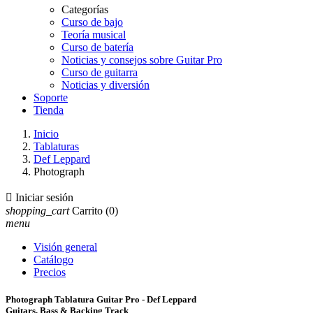
Categorías
Curso de bajo
Teoría musical
Curso de batería
Noticias y consejos sobre Guitar Pro
Curso de guitarra
Noticias y diversión
Soporte
Tienda
Inicio
Tablaturas
Def Leppard
Photograph

Iniciar sesión
shopping_cart
Carrito
(0)
menu
Visión general
Catálogo
Precios
Photograph Tablatura Guitar Pro - Def Leppard
Guitars, Bass & Backing Track