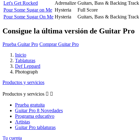
Let's Get Rocked
Adrenalize
Guitars, Bass & Backing Track
Pour Some Sugar on Me
Hysteria
Full Score
Pour Some Sugar On Me
Hysteria
Guitars, Bass & Backing Track
Consigue la última versión de Guitar Pro
Prueba Guitar Pro
Comprar Guitar Pro
Inicio
Tablaturas
Def Leppard
Photograph
Productos y servicios
Productos y servicios


Prueba gratuita
Guitar Pro 8 Novedades
Programa educativo
Artistas
Guitar Pro tablaturas
Tu cuenta