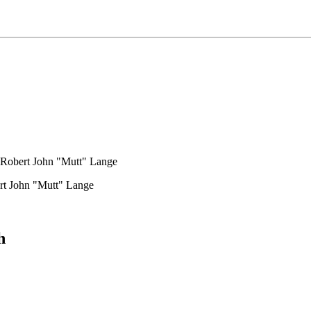
& Robert John "Mutt" Lange
ert John "Mutt" Lange
h