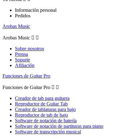
Información personal
Pedidos
Arobas Music
Arobas Music


Sobre nosotros
Prensa
Soporte
Afiliación
Funciones de Guitar Pro
Funciones de Guitar Pro


Creador de tab para guitarra
Reproductor de Guitar Tab
Creador de tablaturas para bajo
Reproductor de tab de bajo
Software de notación de batería
Software de notación de partituras para piano
Software de transcripción musical