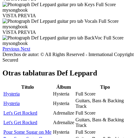
VISTA PREVIA
VISTA PREVIA
Previous
Next
Derechos de autor: © All Rights Reserved - International Copyright
Secured
Otras tablaturas
Def Leppard
Título
Álbum
Tipo
Hysteria
Hysteria
Full Score
Guitars, Bass & Backing
Hysteria
Hysteria
Track
Let's Get Rocked
Adrenalize
Full Score
Guitars, Bass & Backing
Let's Get Rocked
Adrenalize
Track
Pour Some Sugar on Me
Hysteria
Full Score