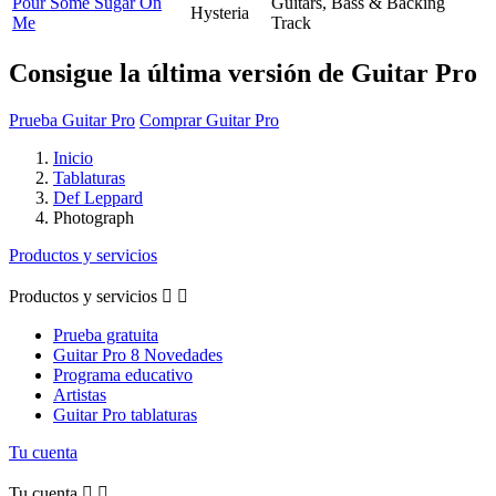
Pour Some Sugar On
Guitars, Bass & Backing
Hysteria
Me
Track
Consigue la última versión de Guitar Pro
Prueba Guitar Pro
Comprar Guitar Pro
Inicio
Tablaturas
Def Leppard
Photograph
Productos y servicios
Productos y servicios


Prueba gratuita
Guitar Pro 8 Novedades
Programa educativo
Artistas
Guitar Pro tablaturas
Tu cuenta
Tu cuenta

