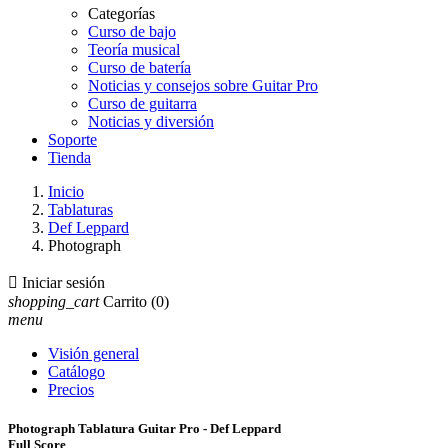
Categorías
Curso de bajo
Teoría musical
Curso de batería
Noticias y consejos sobre Guitar Pro
Curso de guitarra
Noticias y diversión
Soporte
Tienda
Inicio
Tablaturas
Def Leppard
Photograph

Iniciar sesión
shopping_cart
Carrito
(0)
menu
Visión general
Catálogo
Precios
Photograph Tablatura Guitar Pro - Def Leppard
Full Score