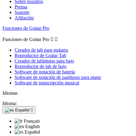
Sobre nosotros
Prensa
Soporte
Afiliación
Funciones de Guitar Pro
Funciones de Guitar Pro


Creador de tab para guitarra
Reproductor de Guitar Tab
Creador de tablaturas para bajo
Reproductor de tab de bajo
Software de notación de batería
Software de notación de partituras para piano
Software de transcripción musical
Idiomas
Idioma:
Español

Français
English
Español