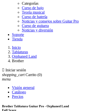
Categorías
Curso de bajo
Teoría musical
Curso de batería
Noticias y consejos sobre Guitar Pro
Curso de guitarra
Noticias y diversión
Soporte
Tienda
Inicio
Tablaturas
Orphaned Land
Brother

Iniciar sesión
shopping_cart
Carrito
(0)
menu
Visión general
Catálogo
Precios
Brother Tablatura Guitar Pro - Orphaned Land
Full Score