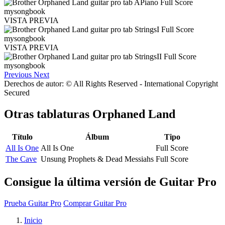
VISTA PREVIA
VISTA PREVIA
Previous
Next
Derechos de autor: © All Rights Reserved - International Copyright
Secured
Otras tablaturas
Orphaned Land
Título
Álbum
Tipo
All Is One
All Is One
Full Score
The Cave
Unsung Prophets & Dead Messiahs
Full Score
Consigue la última versión de Guitar Pro
Prueba Guitar Pro
Comprar Guitar Pro
Inicio