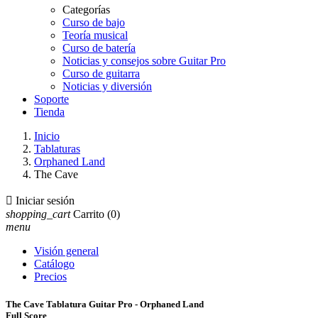
Categorías
Curso de bajo
Teoría musical
Curso de batería
Noticias y consejos sobre Guitar Pro
Curso de guitarra
Noticias y diversión
Soporte
Tienda
Inicio
Tablaturas
Orphaned Land
The Cave

Iniciar sesión
shopping_cart
Carrito
(0)
menu
Visión general
Catálogo
Precios
The Cave Tablatura Guitar Pro - Orphaned Land
Full Score