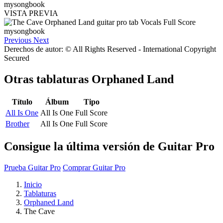
VISTA PREVIA
Previous
Next
Derechos de autor: © All Rights Reserved - International Copyright
Secured
Otras tablaturas
Orphaned Land
Título
Álbum
Tipo
All Is One
All Is One
Full Score
Brother
All Is One
Full Score
Consigue la última versión de Guitar Pro
Prueba Guitar Pro
Comprar Guitar Pro
Inicio
Tablaturas
Orphaned Land
The Cave