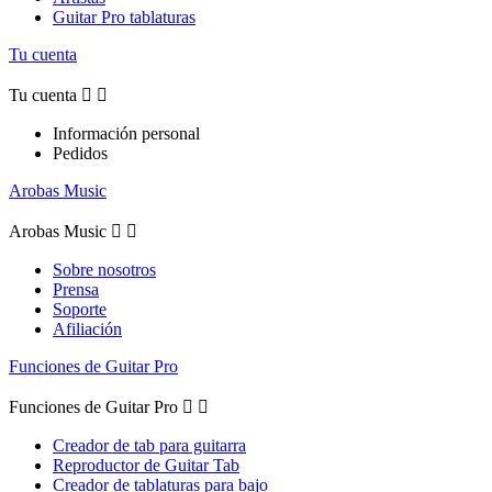
Guitar Pro tablaturas
Tu cuenta
Tu cuenta


Información personal
Pedidos
Arobas Music
Arobas Music


Sobre nosotros
Prensa
Soporte
Afiliación
Funciones de Guitar Pro
Funciones de Guitar Pro


Creador de tab para guitarra
Reproductor de Guitar Tab
Creador de tablaturas para bajo