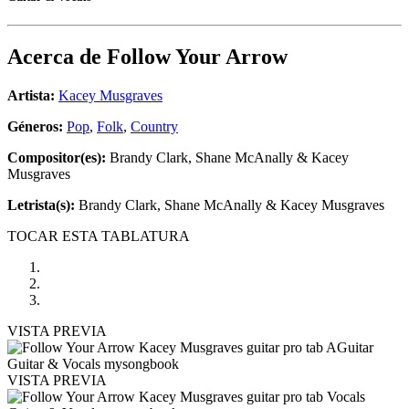
Acerca de
Follow Your Arrow
Artista:
Kacey Musgraves
Géneros:
Pop
,
Folk
,
Country
Compositor(es):
Brandy Clark, Shane McAnally & Kacey
Musgraves
Letrista(s):
Brandy Clark, Shane McAnally & Kacey Musgraves
TOCAR ESTA TABLATURA
VISTA PREVIA
VISTA PREVIA