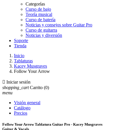
Categorías
Curso de bajo
Teoría musical
Curso de batería
Noticias y consejos sobre Guitar Pro
Curso de guitarra
Noticias y diversión
Soporte
Tienda
Inicio
Tablaturas
Kacey Musgraves
Follow Your Arrow

Iniciar sesión
shopping_cart
Carrito
(0)
menu
Visión general
Catálogo
Precios
Follow Your Arrow Tablatura Guitar Pro - Kacey Musgraves
Guitar & Vocals