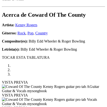
Acerca de
Coward Of The County
Artista:
Kenny Rogers
Géneros:
Rock
,
Pop
,
Country
Compositor(es):
Billy Edd Wheeler & Roger Bowling
Letrista(s):
Billy Edd Wheeler & Roger Bowling
TOCAR ESTA TABLATURA
VISTA PREVIA
VISTA PREVIA