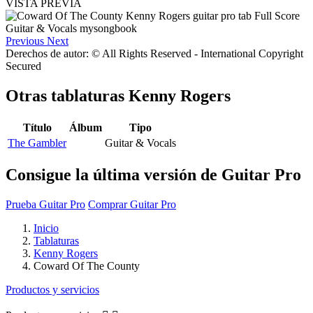
VISTA PREVIA
Previous
Next
Derechos de autor: © All Rights Reserved - International Copyright
Secured
Otras tablaturas
Kenny Rogers
Título
Álbum
Tipo
The Gambler
Guitar & Vocals
Consigue la última versión de Guitar Pro
Prueba Guitar Pro
Comprar Guitar Pro
Inicio
Tablaturas
Kenny Rogers
Coward Of The County
Productos y servicios