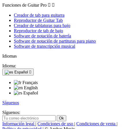
Funciones de Guitar Pro


Creador de tab para guitarra
Reproductor de Guitar Tab
Creador de tablaturas para bajo
Reproductor de tab de bajo
Software de notación de batería
Software de notación de partituras para piano
Software de transcripción musical
Idiomas
Idioma:
Español

Français
English
Español
Síguenos
Síguenos:
Información legal
|
Condiciones de uso
|
Condiciones de venta
|
Política de privacidad
| © Arobas Music