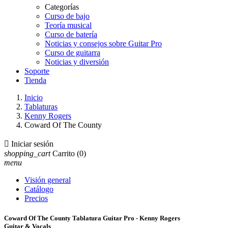
Categorías
Curso de bajo
Teoría musical
Curso de batería
Noticias y consejos sobre Guitar Pro
Curso de guitarra
Noticias y diversión
Soporte
Tienda
Inicio
Tablaturas
Kenny Rogers
Coward Of The County

Iniciar sesión
shopping_cart
Carrito
(0)
menu
Visión general
Catálogo
Precios
Coward Of The County Tablatura Guitar Pro - Kenny Rogers
Guitar & Vocals