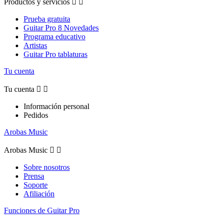
Productos y servicios


Prueba gratuita
Guitar Pro 8 Novedades
Programa educativo
Artistas
Guitar Pro tablaturas
Tu cuenta
Tu cuenta


Información personal
Pedidos
Arobas Music
Arobas Music


Sobre nosotros
Prensa
Soporte
Afiliación
Funciones de Guitar Pro