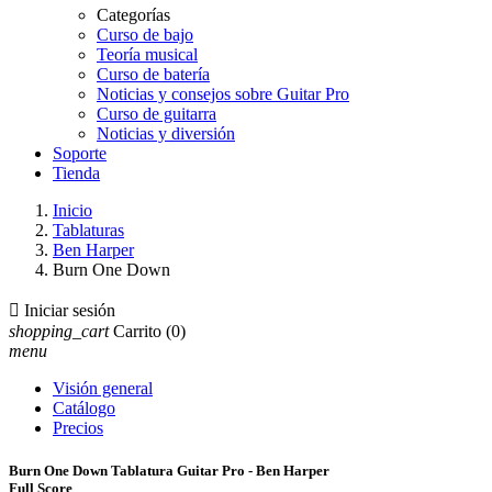
Categorías
Curso de bajo
Teoría musical
Curso de batería
Noticias y consejos sobre Guitar Pro
Curso de guitarra
Noticias y diversión
Soporte
Tienda
Inicio
Tablaturas
Ben Harper
Burn One Down

Iniciar sesión
shopping_cart
Carrito
(0)
menu
Visión general
Catálogo
Precios
Burn One Down Tablatura Guitar Pro - Ben Harper
Full Score