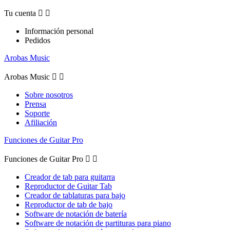
Tu cuenta


Información personal
Pedidos
Arobas Music
Arobas Music


Sobre nosotros
Prensa
Soporte
Afiliación
Funciones de Guitar Pro
Funciones de Guitar Pro


Creador de tab para guitarra
Reproductor de Guitar Tab
Creador de tablaturas para bajo
Reproductor de tab de bajo
Software de notación de batería
Software de notación de partituras para piano