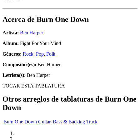
Acerca de
Burn One Down
Artista:
Ben Harper
Álbum:
Fight For Your Mind
Géneros:
Rock
,
Pop
,
Folk
Compositor(es):
Ben Harper
Letrista(s):
Ben Harper
TOCAR ESTA TABLATURA
Otros arreglos de tablaturas de
Burn One
Down
Burn One Down Guitar, Bass & Backing Track