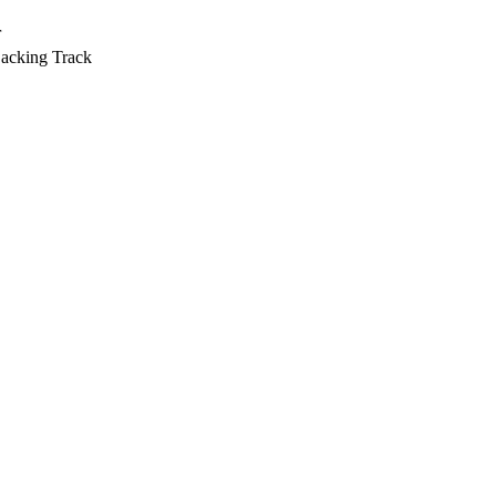
r
Backing Track