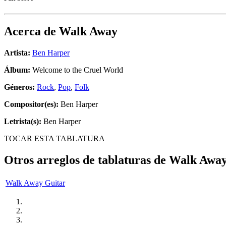
Acerca de
Walk Away
Artista:
Ben Harper
Álbum:
Welcome to the Cruel World
Géneros:
Rock
,
Pop
,
Folk
Compositor(es):
Ben Harper
Letrista(s):
Ben Harper
TOCAR ESTA TABLATURA
Otros arreglos de tablaturas de
Walk Awa
Walk Away Guitar