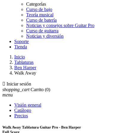
Categorías
Curso de bajo
Teoría musical
Curso de batería
Noticias y consejos sobre Guitar Pro
Curso de guitarra
Noticias y diversión
Soporte
Tienda
Inicio
Tablaturas
Ben Harper
Walk Away

Iniciar sesión
shopping_cart
Carrito
(0)
menu
Visión general
Catálogo
Precios
Walk Away Tablatura Guitar Pro - Ben Harper
Full Score