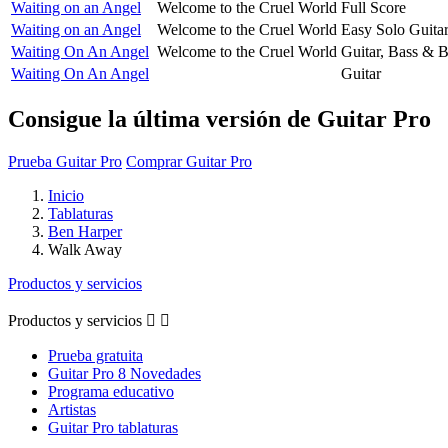
Waiting on an Angel
Welcome to the Cruel World
Full Score
Waiting on an Angel
Welcome to the Cruel World
Easy Solo Guita
Waiting On An Angel
Welcome to the Cruel World
Guitar, Bass & 
Waiting On An Angel
Guitar
Consigue la última versión de Guitar Pro
Prueba Guitar Pro
Comprar Guitar Pro
Inicio
Tablaturas
Ben Harper
Walk Away
Productos y servicios
Productos y servicios


Prueba gratuita
Guitar Pro 8 Novedades
Programa educativo
Artistas
Guitar Pro tablaturas