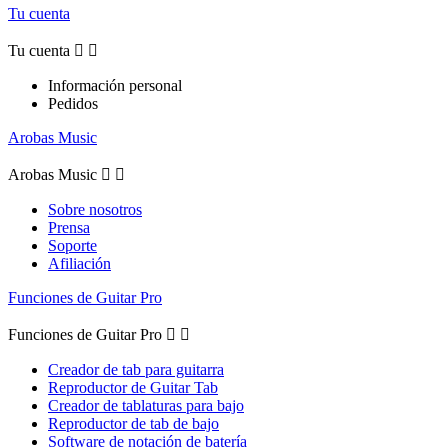
Tu cuenta
Tu cuenta


Información personal
Pedidos
Arobas Music
Arobas Music


Sobre nosotros
Prensa
Soporte
Afiliación
Funciones de Guitar Pro
Funciones de Guitar Pro


Creador de tab para guitarra
Reproductor de Guitar Tab
Creador de tablaturas para bajo
Reproductor de tab de bajo
Software de notación de batería