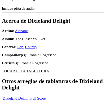
Incluye pista de audio
Acerca de
Dixieland Delight
Artista:
Alabama
Álbum:
The Closer You Get...
Géneros:
Pop
,
Country
Compositor(es):
Ronnie Rogersand
Letrista(s):
Ronnie Rogersand
TOCAR ESTA TABLATURA
Otros arreglos de tablaturas de
Dixieland
Delight
Dixieland Delight Full Score