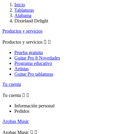
Inicio
Tablaturas
Alabama
Dixieland Delight
Productos y servicios
Productos y servicios


Prueba gratuita
Guitar Pro 8 Novedades
Programa educativo
Artistas
Guitar Pro tablaturas
Tu cuenta
Tu cuenta


Información personal
Pedidos
Arobas Music
Arobas Music

