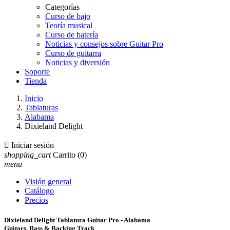
Categorías
Curso de bajo
Teoría musical
Curso de batería
Noticias y consejos sobre Guitar Pro
Curso de guitarra
Noticias y diversión
Soporte
Tienda
Inicio
Tablaturas
Alabama
Dixieland Delight

Iniciar sesión
shopping_cart
Carrito
(0)
menu
Visión general
Catálogo
Precios
Dixieland Delight Tablatura Guitar Pro - Alabama
Guitars, Bass & Backing Track