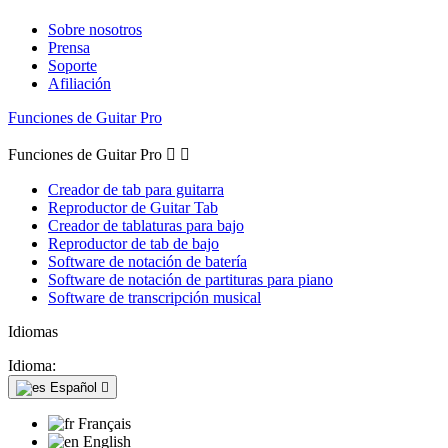
Sobre nosotros
Prensa
Soporte
Afiliación
Funciones de Guitar Pro
Funciones de Guitar Pro


Creador de tab para guitarra
Reproductor de Guitar Tab
Creador de tablaturas para bajo
Reproductor de tab de bajo
Software de notación de batería
Software de notación de partituras para piano
Software de transcripción musical
Idiomas
Idioma:
Español

Français
English