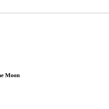
he Moon