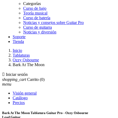
Categorías
Curso de bajo
Teoría musical
Curso de batería
Noticias y consejos sobre Guitar Pro
Curso de guitarra
Noticias y diversión
Soporte
Tienda
Inicio
Tablaturas
Ozzy Osbourne
Bark At The Moon

Iniciar sesión
shopping_cart
Carrito
(0)
menu
Visión general
Catálogo
Precios
Bark At The Moon Tablatura Guitar Pro - Ozzy Osbourne
Lead Guitar