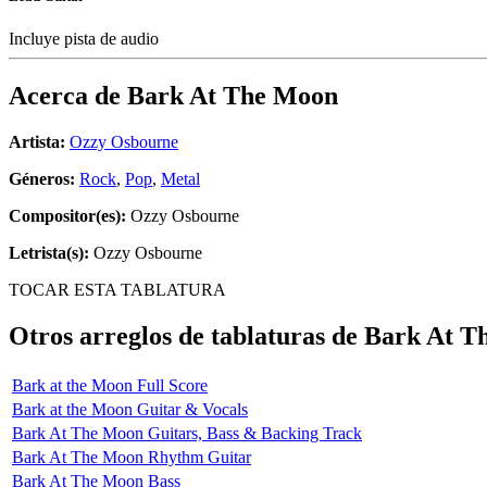
Incluye pista de audio
Acerca de
Bark At The Moon
Artista:
Ozzy Osbourne
Géneros:
Rock
,
Pop
,
Metal
Compositor(es):
Ozzy Osbourne
Letrista(s):
Ozzy Osbourne
TOCAR ESTA TABLATURA
Otros arreglos de tablaturas de
Bark At T
Bark at the Moon Full Score
Bark at the Moon Guitar & Vocals
Bark At The Moon Guitars, Bass & Backing Track
Bark At The Moon Rhythm Guitar
Bark At The Moon Bass