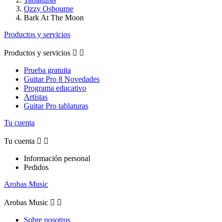
Ozzy Osbourne
Bark At The Moon
Productos y servicios
Productos y servicios


Prueba gratuita
Guitar Pro 8 Novedades
Programa educativo
Artistas
Guitar Pro tablaturas
Tu cuenta
Tu cuenta


Información personal
Pedidos
Arobas Music
Arobas Music


Sobre nosotros