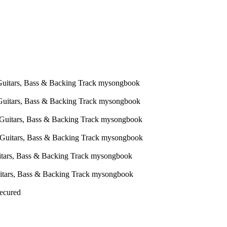
Secured