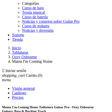
Categorías
Curso de bajo
Teoría musical
Curso de batería
Noticias y consejos sobre Guitar Pro
Curso de guitarra
Noticias y diversión
Soporte
Tienda
Inicio
Tablaturas
Ozzy Osbourne
Mama I'm Coming Home

Iniciar sesión
shopping_cart
Carrito
(0)
menu
Visión general
Catálogo
Precios
Mama I'm Coming Home Tablatura Guitar Pro - Ozzy Osbourne
Guitars, Bass & Backing Track