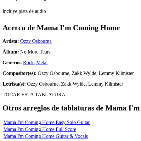
Incluye pista de audio
Acerca de
Mama I'm Coming Home
Artista:
Ozzy Osbourne
Álbum:
No More Tears
Géneros:
Rock
,
Metal
Compositor(es):
Ozzy Osbourne, Zakk Wylde, Lemmy Kilmister
Letrista(s):
Ozzy Osbourne, Zakk Wylde, Lemmy Kilmister
TOCAR ESTA TABLATURA
Otros arreglos de tablaturas de
Mama I'm
Mama I'm Coming Home Easy Solo Guitar
Mama I'm Coming Home Full Score
Mama I'm Coming Home Guitar & Vocals