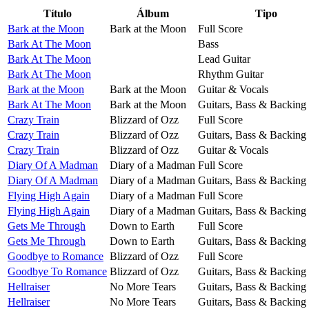
Título
Álbum
Tipo
Bark at the Moon
Bark at the Moon
Full Score
Bark At The Moon
Bass
Bark At The Moon
Lead Guitar
Bark At The Moon
Rhythm Guitar
Bark at the Moon
Bark at the Moon
Guitar & Vocals
Bark At The Moon
Bark at the Moon
Guitars, Bass & Backing
Crazy Train
Blizzard of Ozz
Full Score
Crazy Train
Blizzard of Ozz
Guitars, Bass & Backing
Crazy Train
Blizzard of Ozz
Guitar & Vocals
Diary Of A Madman
Diary of a Madman
Full Score
Diary Of A Madman
Diary of a Madman
Guitars, Bass & Backing
Flying High Again
Diary of a Madman
Full Score
Flying High Again
Diary of a Madman
Guitars, Bass & Backing
Gets Me Through
Down to Earth
Full Score
Gets Me Through
Down to Earth
Guitars, Bass & Backing
Goodbye to Romance
Blizzard of Ozz
Full Score
Goodbye To Romance
Blizzard of Ozz
Guitars, Bass & Backing
Hellraiser
No More Tears
Guitars, Bass & Backing
Hellraiser
No More Tears
Guitars, Bass & Backing