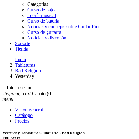
Categorías
Curso de bajo
Teoría musical
Curso de batería
Noticias y consejos sobre Guitar Pro
Curso de guitarra
Noticias y diversión
Soporte
Tienda
Inicio
Tablaturas
Bad Religion
Yesterday

Iniciar sesión
shopping_cart
Carrito
(0)
menu
Visión general
Catálogo
Precios
Yesterday Tablatura Guitar Pro - Bad Religion
Full Score