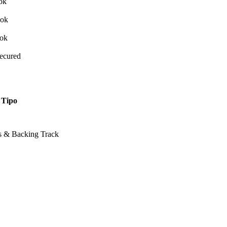
Secured
Tipo
ss & Backing Track