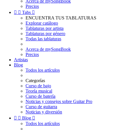
Acerca de mySongBook
Precios


Tabs

ENCUENTRA TUS TABLATURAS
Explorar catálogo
Tablaturas por artista
Tablaturas por género
Todas las tablaturas
Acerca de mySongBook
Precios
Artistas
Blog
Todos los artículos
Categorías
Curso de bajo
Teoría musical
Curso de batería
Noticias y consejos sobre Guitar Pro
Curso de guitarra
Noticias y diversión


Blog

Todos los artículos