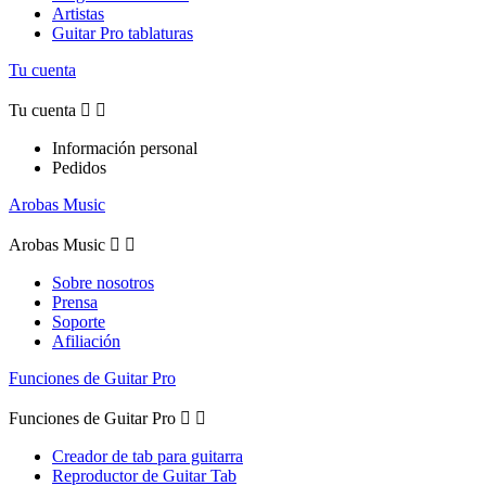
Artistas
Guitar Pro tablaturas
Tu cuenta
Tu cuenta


Información personal
Pedidos
Arobas Music
Arobas Music


Sobre nosotros
Prensa
Soporte
Afiliación
Funciones de Guitar Pro
Funciones de Guitar Pro


Creador de tab para guitarra
Reproductor de Guitar Tab