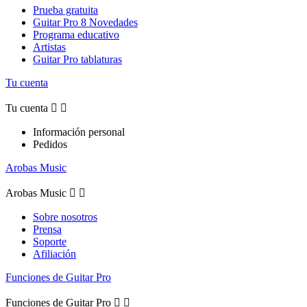
Prueba gratuita
Guitar Pro 8 Novedades
Programa educativo
Artistas
Guitar Pro tablaturas
Tu cuenta
Tu cuenta


Información personal
Pedidos
Arobas Music
Arobas Music


Sobre nosotros
Prensa
Soporte
Afiliación
Funciones de Guitar Pro
Funciones de Guitar Pro

