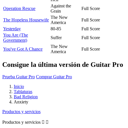
Against the
Operation Rescue
Full Score
Grain
The New
The Hopeless Housewife
Full Score
America
Yesterday
80-85
Full Score
You Are (The
Suffer
Full Score
Government)
The New
You've Got A Chance
Full Score
America
Consigue la última versión de Guitar Pro
Prueba Guitar Pro
Comprar Guitar Pro
Inicio
Tablaturas
Bad Religion
Anxiety
Productos y servicios
Productos y servicios

