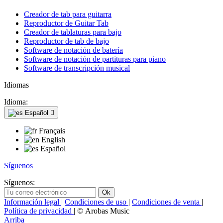
Creador de tab para guitarra
Reproductor de Guitar Tab
Creador de tablaturas para bajo
Reproductor de tab de bajo
Software de notación de batería
Software de notación de partituras para piano
Software de transcripción musical
Idiomas
Idioma:
Español

Français
English
Español
Síguenos
Síguenos:
Información legal
|
Condiciones de uso
|
Condiciones de venta
|
Política de privacidad
| © Arobas Music
Arriba