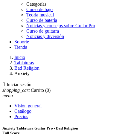
Categorías
Curso de bajo
Teoría musical
Curso de batería
Noticias y consejos sobre Guitar Pro
Curso de guitarra
Noticias y diversión
Soporte
Tienda
Inicio
Tablaturas
Bad Religion
Anxiety

Iniciar sesión
shopping_cart
Carrito
(0)
menu
Visión general
Catálogo
Precios
Anxiety Tablatura Guitar Pro - Bad Religion
Full Score