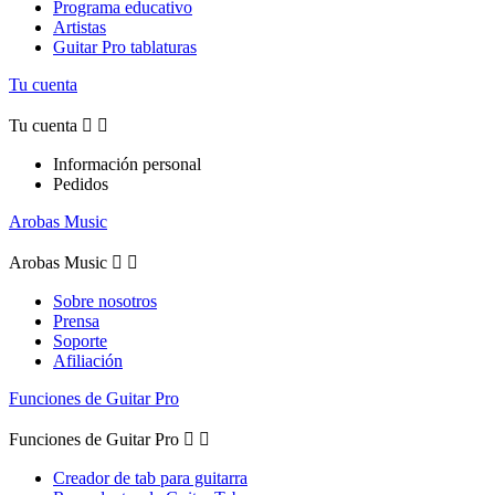
Programa educativo
Artistas
Guitar Pro tablaturas
Tu cuenta
Tu cuenta


Información personal
Pedidos
Arobas Music
Arobas Music


Sobre nosotros
Prensa
Soporte
Afiliación
Funciones de Guitar Pro
Funciones de Guitar Pro


Creador de tab para guitarra