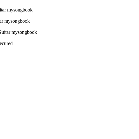
Secured