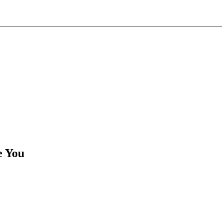
e You