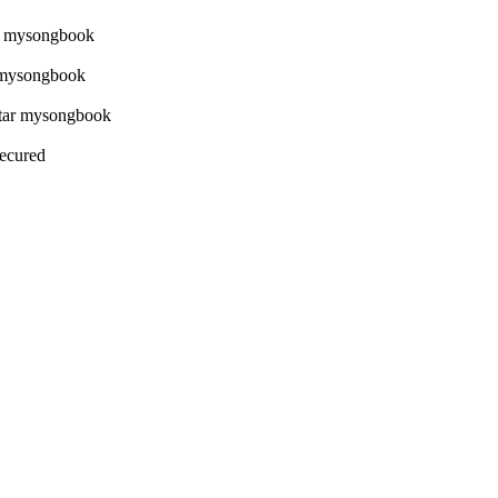
Secured