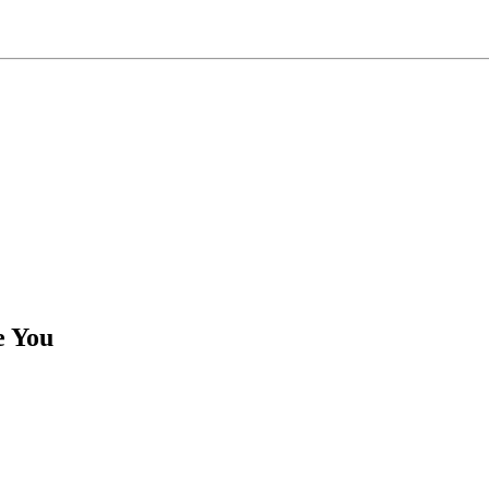
e You