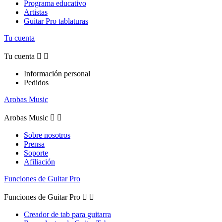
Programa educativo
Artistas
Guitar Pro tablaturas
Tu cuenta
Tu cuenta


Información personal
Pedidos
Arobas Music
Arobas Music


Sobre nosotros
Prensa
Soporte
Afiliación
Funciones de Guitar Pro
Funciones de Guitar Pro


Creador de tab para guitarra