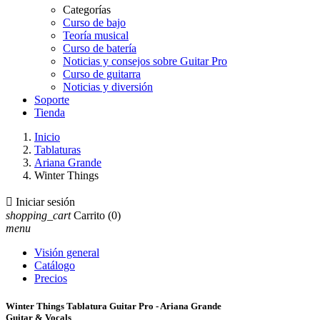
Categorías
Curso de bajo
Teoría musical
Curso de batería
Noticias y consejos sobre Guitar Pro
Curso de guitarra
Noticias y diversión
Soporte
Tienda
Inicio
Tablaturas
Ariana Grande
Winter Things

Iniciar sesión
shopping_cart
Carrito
(0)
menu
Visión general
Catálogo
Precios
Winter Things Tablatura Guitar Pro - Ariana Grande
Guitar & Vocals