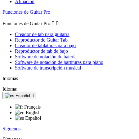
Afiliación
Funciones de Guitar Pro
Funciones de Guitar Pro


Creador de tab para guitarra
Reproductor de Guitar Tab
Creador de tablaturas para bajo
Reproductor de tab de bajo
Software de notación de batería
Software de notación de partituras para piano
Software de transcripción musical
Idiomas
Idioma:
Español

Français
English
Español
Síguenos